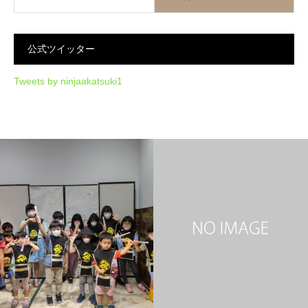
公式ツイッター
Tweets by ninjaakatsuki1