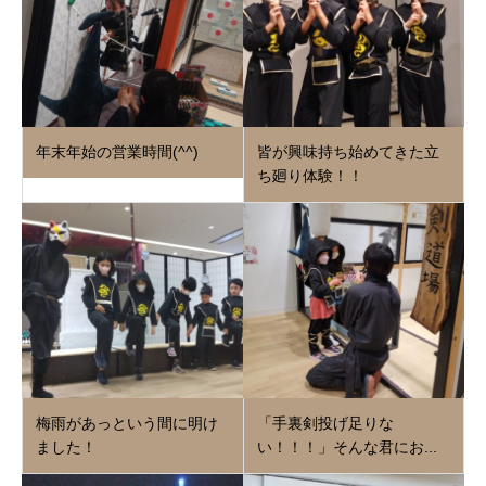
年末年始の営業時間(^^)
皆が興味持ち始めてきた立
ち廻り体験！！
梅雨があっという間に明け
「手裏剣投げ足りな
ました！
い！！！」そんな君にお...