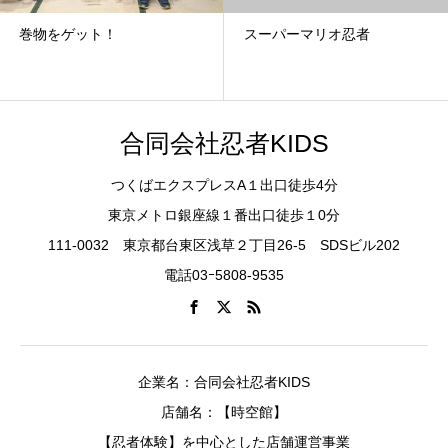
巻物をゲット！
スーパーマリオ忍者
合同会社忍者KIDS
つくばエクスプレスA１出口徒歩4分
東京メトロ銀座線１番出口徒歩１0分
111-0032 東京都台東区浅草２丁目26-5 SDSビル202
電話03ｰ5808-9535
企業名：合同会社忍者KIDS
店舗名：【時空館】
【忍者体験】を中心とした店舗運営事業