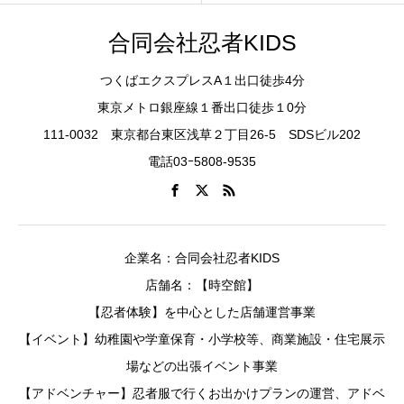
合同会社忍者KIDS
つくばエクスプレスA１出口徒歩4分
東京メトロ銀座線１番出口徒歩１0分
111-0032 東京都台東区浅草２丁目26-5 SDSビル202
電話03ｰ5808-9535
企業名：合同会社忍者KIDS
店舗名：【時空館】
【忍者体験】を中心とした店舗運営事業
【イベント】幼稚園や学童保育・小学校等、商業施設・住宅展示
場などの出張イベント事業
【アドベンチャー】忍者服で行くお出かけプランの運営、アドベ