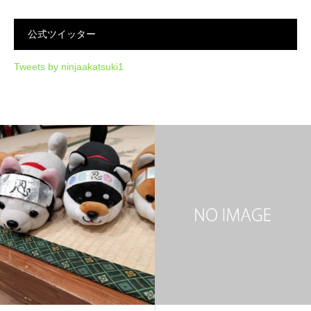
公式ツイッター
Tweets by ninjaakatsuki1