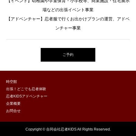
【イベント】幼稚園や学童保育・小学校等、商業施設・住宅展示
場などの出張イベント事業
【アドベンチャー】忍者服で行くお出かけプランの運営、アドベ
ンチャー事業
ご予約
時空館
出張！どこでも忍者体験
忍者KIDSアドベンチャー
企業概要
お問合せ
Copyright © 合同会社忍者KIDS All Rights Reserved.