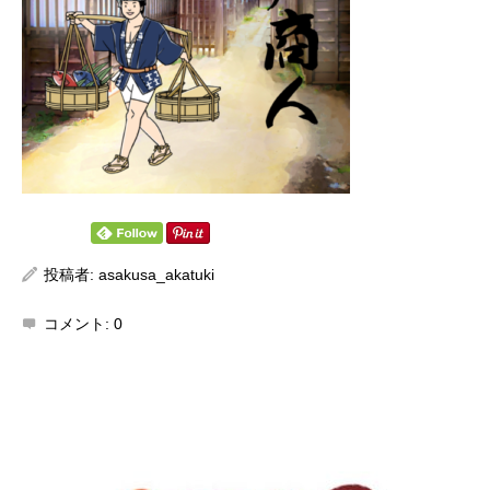
投稿者:
asakusa_akatuki
コメント:
0