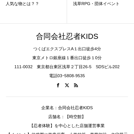
人気な物とは？？
浅草RPG・団体イベント
合同会社忍者KIDS
つくばエクスプレスA１出口徒歩4分
東京メトロ銀座線１番出口徒歩１0分
111-0032 東京都台東区浅草２丁目26-5 SDSビル202
電話03ｰ5808-9535
企業名：合同会社忍者KIDS
店舗名：【時空館】
【忍者体験】を中心とした店舗運営事業