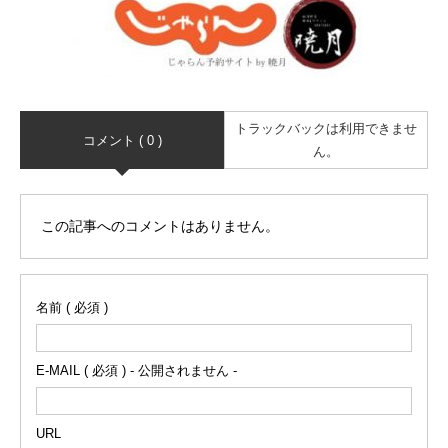
トラックバックは利用できませ
コメント ( 0 )
ん。
この記事へのコメントはありません。
名前 ( 必須 )
E-MAIL ( 必須 ) - 公開されません -
URL