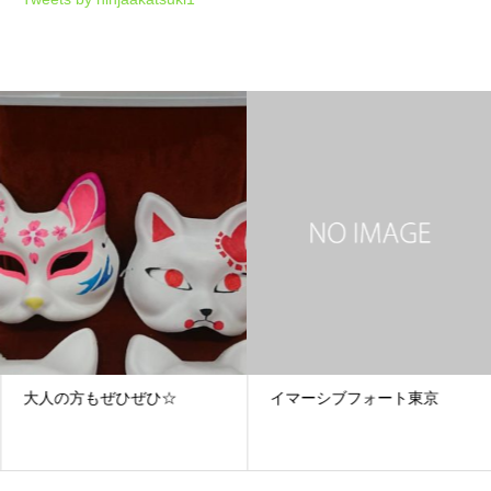
大人の方もぜひぜひ☆
イマーシブフォート東京