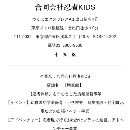
合同会社忍者KIDS
つくばエクスプレスA１出口徒歩4分
東京メトロ銀座線１番出口徒歩１0分
111-0032 東京都台東区浅草２丁目26-5 SDSビル202
電話03ｰ5808-9535
企業名：合同会社忍者KIDS
店舗名：【時空館】
【忍者体験】を中心とした店舗運営事業
【イベント】幼稚園や学童保育・小学校等、商業施設・住宅展示
場などの出張イベント事業
【アドベンチャー】忍者服で行くお出かけプランの運営、アドベ
ンチャー事業