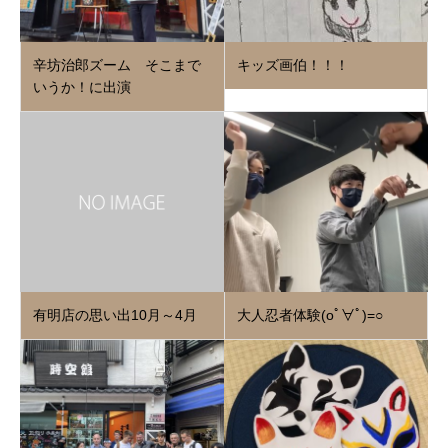
辛坊治郎ズーム そこまで
キッズ画伯！！！
いうか！に出演
有明店の思い出10月～4月
大人忍者体験(oﾟ∀ﾟ)=○