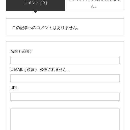
コメント ( 0 )
ん。
この記事へのコメントはありません。
名前 ( 必須 )
E-MAIL ( 必須 ) - 公開されません -
URL