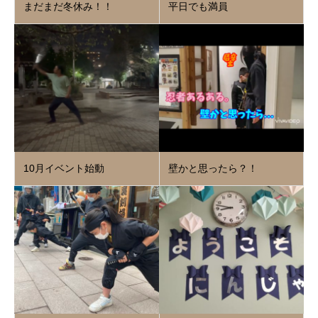
まだまだ冬休み！！
平日でも満員
10月イベント始動
壁かと思ったら？！