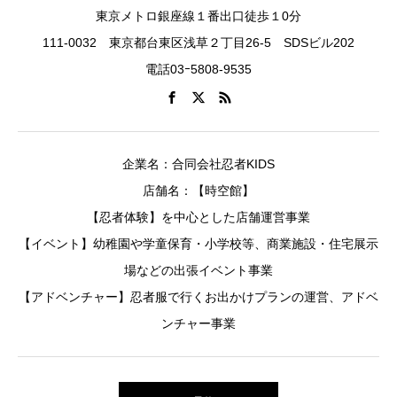
東京メトロ銀座線１番出口徒歩１0分
111-0032 東京都台東区浅草２丁目26-5 SDSビル202
電話03ｰ5808-9535
企業名：合同会社忍者KIDS
店舗名：【時空館】
【忍者体験】を中心とした店舗運営事業
【イベント】幼稚園や学童保育・小学校等、商業施設・住宅展示
場などの出張イベント事業
【アドベンチャー】忍者服で行くお出かけプランの運営、アドベ
ンチャー事業