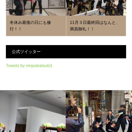
冬休み最後の日にも修
11月３日最終回はなんと、
行！！
満員御礼！！
公式ツイッター
Tweets by ninjaakatsuki1