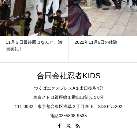
11月３日最終回はなんと、満
2022年11月5日の体験
員御礼！！
合同会社忍者KIDS
つくばエクスプレスA１出口徒歩4分
東京メトロ銀座線１番出口徒歩１0分
111-0032 東京都台東区浅草２丁目26-5 SDSビル202
電話03ｰ5808-9535