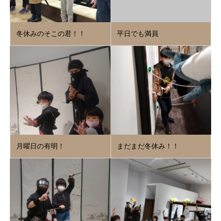
冬休みのそこの君！！
平日でも満員
月曜日の有明！
まだまだ冬休み！！