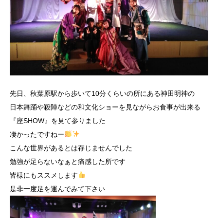
先日、秋葉原駅から歩いて10分くらいの所にある神田明神の
日本舞踊や殺陣などの和文化ショーを見ながらお食事が出来る
『座SHOW』を見て参りました
凄かったですねー
こんな世界があるとは存じませんでした
勉強が足らないなぁと痛感した所です
皆様にもススメします
是非一度足を運んでみて下さい