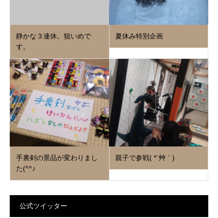
静かな３連休。狙いめで
夏休み特別企画
す。
手裏剣の景品が変わりまし
親子で参戦( *´艸｀)
た(^^♪
公式ツイッター