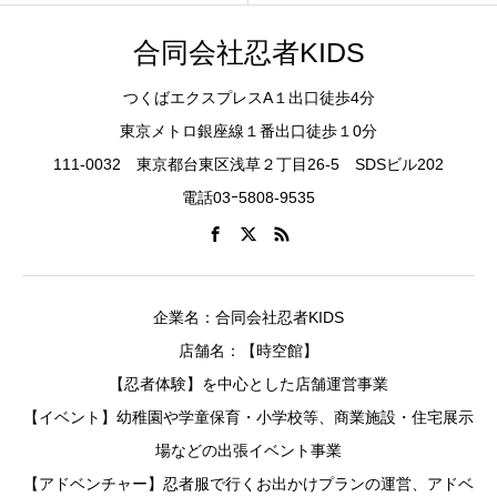
合同会社忍者KIDS
つくばエクスプレスA１出口徒歩4分
東京メトロ銀座線１番出口徒歩１0分
111-0032 東京都台東区浅草２丁目26-5 SDSビル202
電話03ｰ5808-9535
企業名：合同会社忍者KIDS
店舗名：【時空館】
【忍者体験】を中心とした店舗運営事業
【イベント】幼稚園や学童保育・小学校等、商業施設・住宅展示
場などの出張イベント事業
【アドベンチャー】忍者服で行くお出かけプランの運営、アドベ