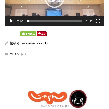
00:00
01:10
投稿者:
asakusa_akatuki
コメント:
0