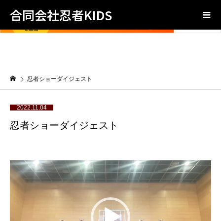
合同会社忍者KIDS
忍者ショーダイジェスト
2022.11.04
忍者ショーダイジェスト
動
画
プ
レ
ー
ヤ
ー