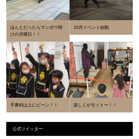
ほんとだったらマンボウ明
10月イベント始動
けの月曜日！！
手裏剣は上にピーン！！
楽しくがモットー！！
公式ツイッター