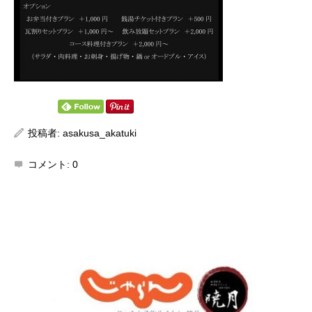
投稿者:
asakusa_akatuki
コメント:
0