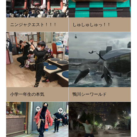
ニンジャクエスト！！！
しゅしゅしゅっ！！
小学一年生の本気
鴨川シーワールド