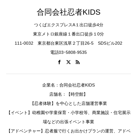
合同会社忍者KIDS
つくばエクスプレスA１出口徒歩4分
東京メトロ銀座線１番出口徒歩１0分
111-0032 東京都台東区浅草２丁目26-5 SDSビル202
電話03ｰ5808-9535
企業名：合同会社忍者KIDS
店舗名：【時空館】
【忍者体験】を中心とした店舗運営事業
【イベント】幼稚園や学童保育・小学校等、商業施設・住宅展示
場などの出張イベント事業
【アドベンチャー】忍者服で行くお出かけプランの運営、アドベ