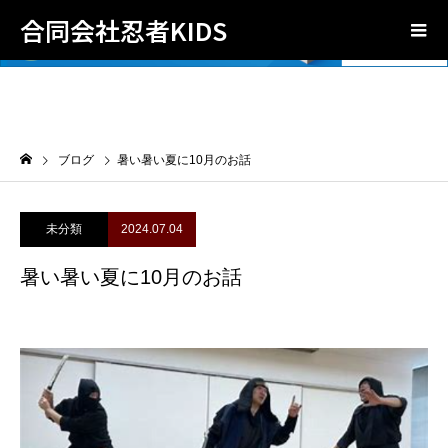
合同会社忍者KIDS
ブログ
暑い暑い夏に10月のお話
未分類
2024.07.04
暑い暑い夏に10月のお話