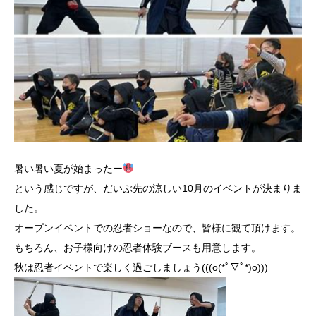
暑い暑い夏が始まったー
という感じですが、だいぶ先の涼しい10月のイベントが決まりま
した。
オープンイベントでの忍者ショーなので、皆様に観て頂けます。
もちろん、お子様向けの忍者体験ブースも用意します。
秋は忍者イベントで楽しく過ごしましょう(((o(*ﾟ▽ﾟ*)o)))