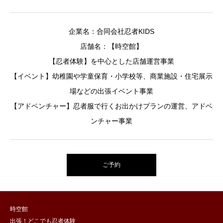
企業名：合同会社忍者KIDS
店舗名：【時空館】
【忍者体験】を中心とした店舗運営事業
【イベント】幼稚園や学童保育・小学校等、商業施設・住宅展示
場などの出張イベント事業
【アドベンチャー】忍者服で行くお出かけプランの運営、アドベ
ンチャー事業
ご予約
時空館
出張！どこでも忍者体験