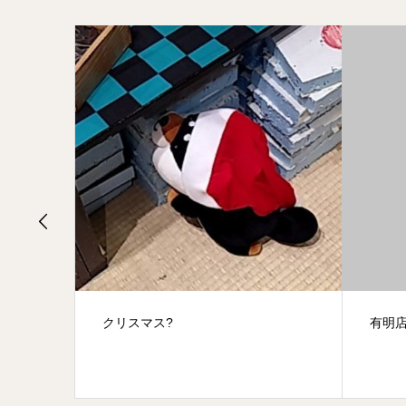
有明店の思い出10月～4月
お面