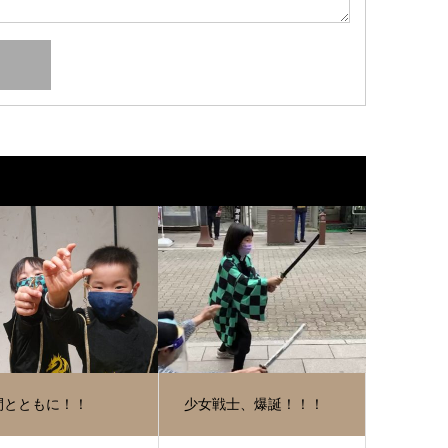
間とともに！！
少女戦士、爆誕！！！