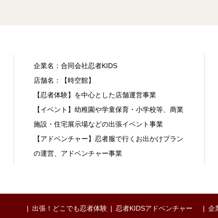
企業名：合同会社忍者KIDS
店舗名：【時空館】
【忍者体験】を中心とした店舗運営事業
【イベント】幼稚園や学童保育・小学校等、商業
施設・住宅展示場などの出張イベント事業
【アドベンチャー】忍者服で行くお出かけプラン
の運営、アドベンチャー事業
出張！どこでも忍者体験
忍者KIDSアドベンチャー
企