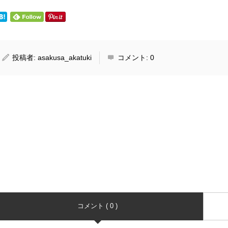
投稿者:
asakusa_akatuki
コメント:
0
コメント ( 0 )