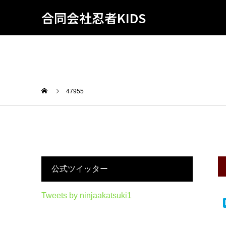
合同会社忍者KIDS
47955
公式ツイッター
Tweets by ninjaakatsuki1