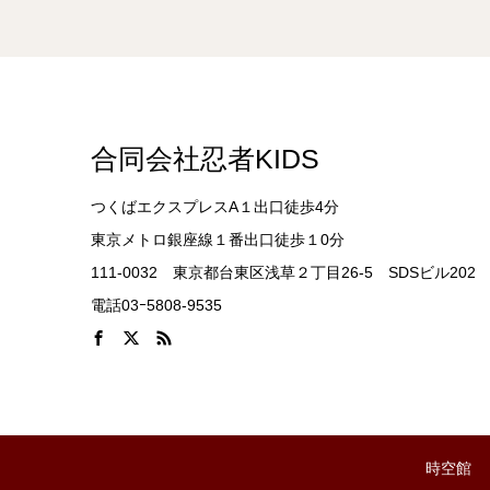
合同会社忍者KIDS
つくばエクスプレスA１出口徒歩4分
東京メトロ銀座線１番出口徒歩１0分
111-0032 東京都台東区浅草２丁目26-5 SDSビル202
電話03ｰ5808-9535
時空館