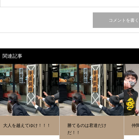
関連記事
大人を越えてゆけ！！！
勝てるのは君達だけ
仲
だ！！