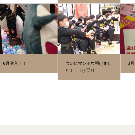
6月突入！！
ついにマンボウ明けまし
3
た！！！(≧▽≦)