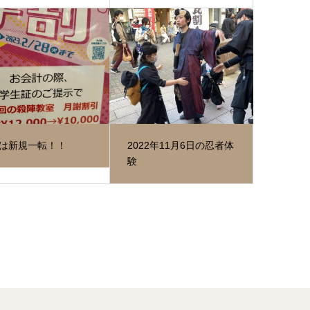
月は新規一転！！
2022年11月6日の忍者体
験