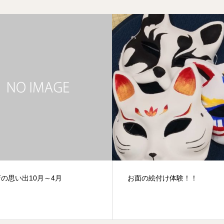
の絵付け体験！！
平日でも満員