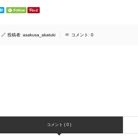
投稿者:
asakusa_akatuki
コメント:
0
コメント ( 0 )