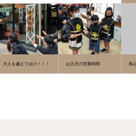
大人を越えてゆけ！！！
お正月の営業時間
鳥