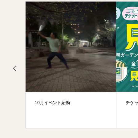
チケット見せ得！
カワ