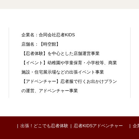
企業名：合同会社忍者KIDS
店舗名：【時空館】
【忍者体験】を中心とした店舗運営事業
【イベント】幼稚園や学童保育・小学校等、商業
施設・住宅展示場などの出張イベント事業
【アドベンチャー】忍者服で行くお出かけプラン
の運営、アドベンチャー事業
出張！どこでも忍者体験
忍者KIDSアドベンチャー
企