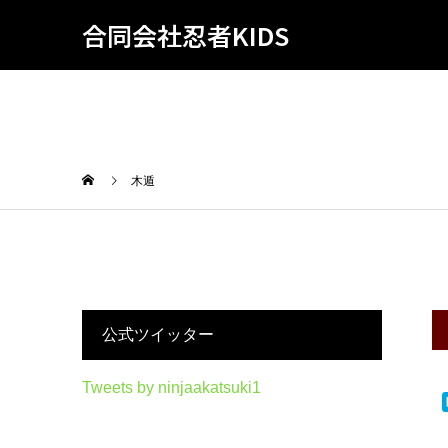
合同会社忍者KIDS
木遁
公式ツイッター
Tweets by ninjaakatsuki1