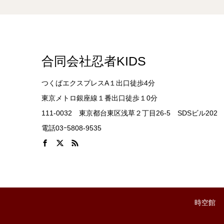
合同会社忍者KIDS
つくばエクスプレスA１出口徒歩4分
東京メトロ銀座線１番出口徒歩１0分
111-0032 東京都台東区浅草２丁目26-5 SDSビル202
電話03ｰ5808-9535
時空館