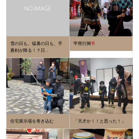
雪の日も、猛暑の日も、手
甲冑行脚
裏剣が降る！？日...
住宅展示場を巻き込む
「天才か！！と思った！」