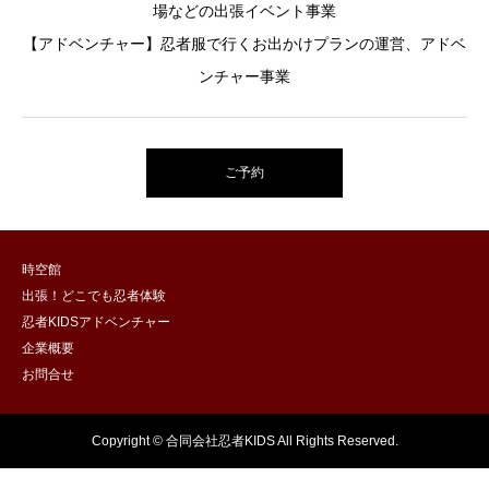
場などの出張イベント事業
【アドベンチャー】忍者服で行くお出かけプランの運営、アドベ
ンチャー事業
ご予約
時空館
出張！どこでも忍者体験
忍者KIDSアドベンチャー
企業概要
お問合せ
Copyright © 合同会社忍者KIDS All Rights Reserved.