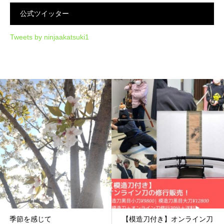
公式ツイッター
Tweets by ninjaakatsuki1
季節を感じて
【模造刀付き】オンライン刀