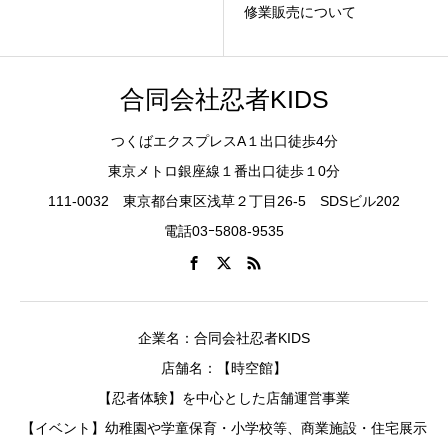
修業販売について
合同会社忍者KIDS
つくばエクスプレスA１出口徒歩4分
東京メトロ銀座線１番出口徒歩１0分
111-0032 東京都台東区浅草２丁目26-5 SDSビル202
電話03ｰ5808-9535
企業名：合同会社忍者KIDS
店舗名：【時空館】
【忍者体験】を中心とした店舗運営事業
【イベント】幼稚園や学童保育・小学校等、商業施設・住宅展示