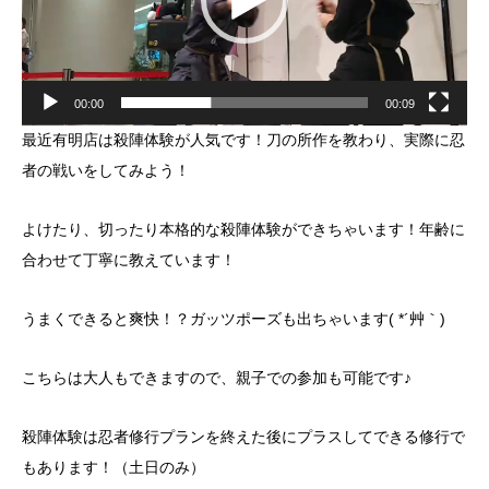
00:00
00:09
最近有明店は殺陣体験が人気です！刀の所作を教わり、実際に忍
者の戦いをしてみよう！
よけたり、切ったり本格的な殺陣体験ができちゃいます！年齢に
合わせて丁寧に教えています！
うまくできると爽快！？ガッツポーズも出ちゃいます( *´艸｀)
こちらは大人もできますので、親子での参加も可能です♪
殺陣体験は忍者修行プランを終えた後にプラスしてできる修行で
もあります！（土日のみ）