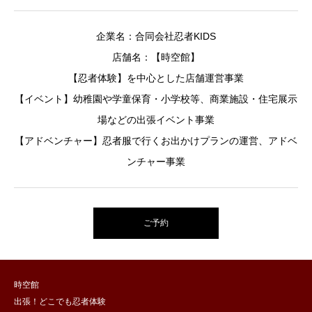
企業名：合同会社忍者KIDS
店舗名：【時空館】
【忍者体験】を中心とした店舗運営事業
【イベント】幼稚園や学童保育・小学校等、商業施設・住宅展示
場などの出張イベント事業
【アドベンチャー】忍者服で行くお出かけプランの運営、アドベ
ンチャー事業
ご予約
時空館
出張！どこでも忍者体験