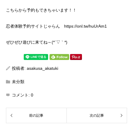
こちらから予約もできちゃいます！！
忍者体験予約サイトじゃらん https://onl.tw/huUrAm1
ぜひぜひ遊びに来てね～(*´▽｀*)
投稿者:
asakusa_akatuki
未分類
コメント:
0