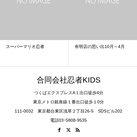
有明店の思い出10月～4月
兄妹の参加☆
合同会社忍者KIDS
つくばエクスプレスA１出口徒歩4分
東京メトロ銀座線１番出口徒歩１0分
111-0032 東京都台東区浅草２丁目26-5 SDSビル202
電話03ｰ5808-9535