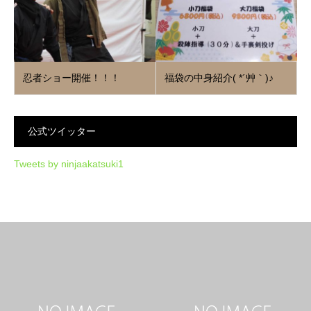
忍者ショー開催！！！
福袋の中身紹介( *´艸｀)♪
公式ツイッター
Tweets by ninjaakatsuki1