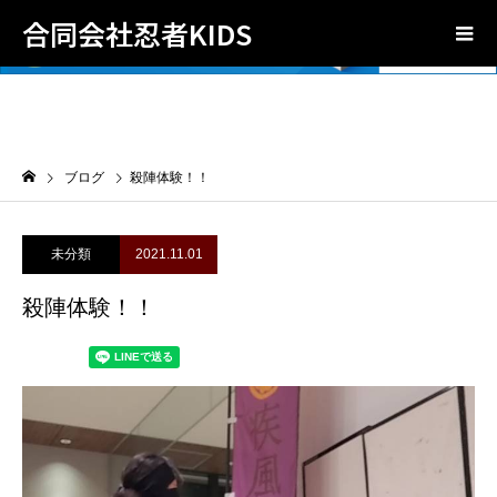
合同会社忍者KIDS
ブログ
殺陣体験！！
未分類
2021.11.01
殺陣体験！！