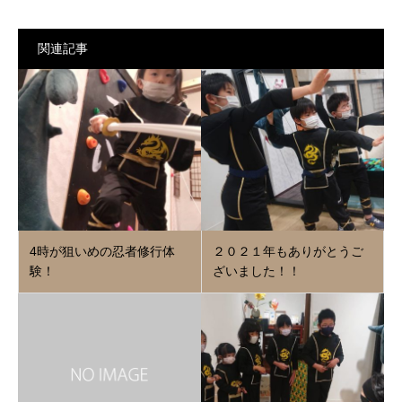
関連記事
4時が狙いめの忍者修行体
２０２１年もありがとうご
験！
ざいました！！