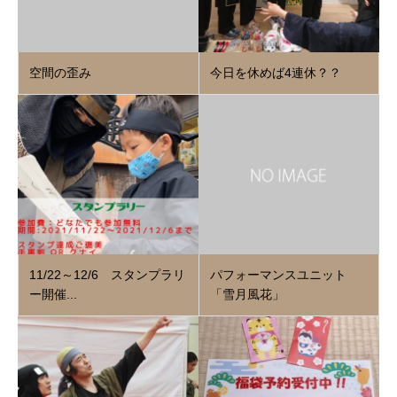
空間の歪み
今日を休めば4連休？？
11/22～12/6 スタンプラリ
パフォーマンスユニット
ー開催...
「雪月風花」