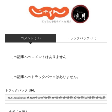
コメント ( 0 )
トラックバック ( 0 )
この記事へのコメントはありません。
この記事へのトラックバックはありません。
トラックバック URL
名前 ( 必須 )