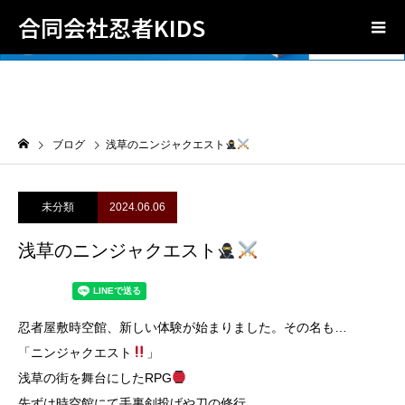
合同会社忍者KIDS
ブログ
浅草のニンジャクエスト
未分類
2024.06.06
浅草のニンジャクエスト
忍者屋敷時空館、新しい体験が始まりました。その名も…
「ニンジャクエスト
」
浅草の街を舞台にしたRPG
先ずは時空館にて手裏剣投げや刀の修行