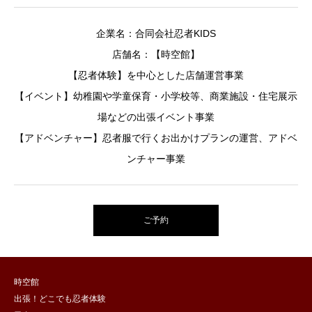
企業名：合同会社忍者KIDS
店舗名：【時空館】
【忍者体験】を中心とした店舗運営事業
【イベント】幼稚園や学童保育・小学校等、商業施設・住宅展示
場などの出張イベント事業
【アドベンチャー】忍者服で行くお出かけプランの運営、アドベ
ンチャー事業
ご予約
時空館
出張！どこでも忍者体験