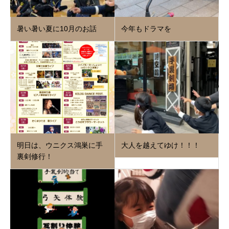
暑い暑い夏に10月のお話
今年もドラマを
明日は、ウニクス鴻巣に手
大人を越えてゆけ！！！
裏剣修行！