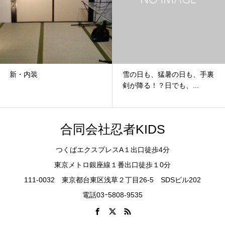
新・内装
雪の日も、猛暑の日も、手裏
剣が降る！？日でも、...
合同会社忍者KIDS
つくばエクスプレスA１出口徒歩4分
東京メトロ銀座線１番出口徒歩１0分
111-0032 東京都台東区浅草２丁目26-5 SDSビル202
電話03ｰ5808-9535