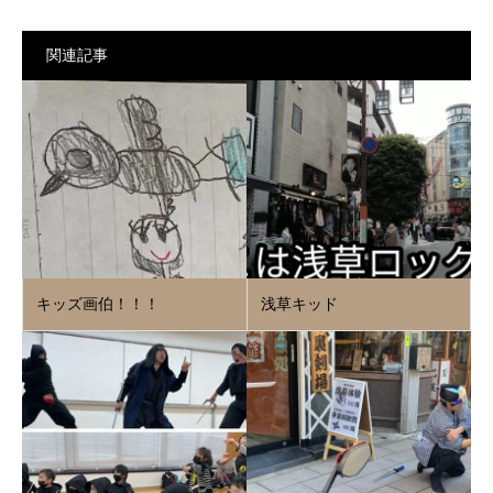
関連記事
キッズ画伯！！！
浅草キッド