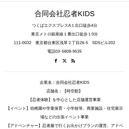
合同会社忍者KIDS
つくばエクスプレスA１出口徒歩4分
東京メトロ銀座線１番出口徒歩１0分
111-0032 東京都台東区浅草２丁目26-5 SDSビル202
電話03ｰ5808-9535
企業名：合同会社忍者KIDS
店舗名：【時空館】
【忍者体験】を中心とした店舗運営事業
【イベント】幼稚園や学童保育・小学校等、商業施設・住宅展示
場などの出張イベント事業
【アドベンチャー】忍者服で行くお出かけプランの運営、アドベ