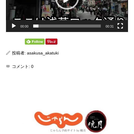
00:00
00:31
投稿者:
asakusa_akatuki
コメント:
0