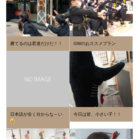
勝てるのは君達だけだ！！
GWのおススメプラン
日本語が全く分からな～い
今日は皆、小さい子！！