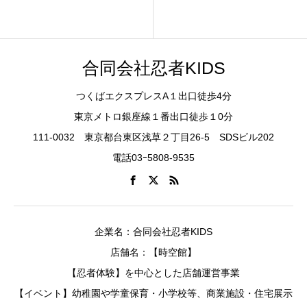
合同会社忍者KIDS
つくばエクスプレスA１出口徒歩4分
東京メトロ銀座線１番出口徒歩１0分
111-0032 東京都台東区浅草２丁目26-5 SDSビル202
電話03ｰ5808-9535
企業名：合同会社忍者KIDS
店舗名：【時空館】
【忍者体験】を中心とした店舗運営事業
【イベント】幼稚園や学童保育・小学校等、商業施設・住宅展示