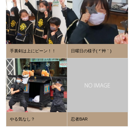
手裏剣は上にピーン！！
日曜日の様子( *´艸｀)
やる気なし？
忍者BAR