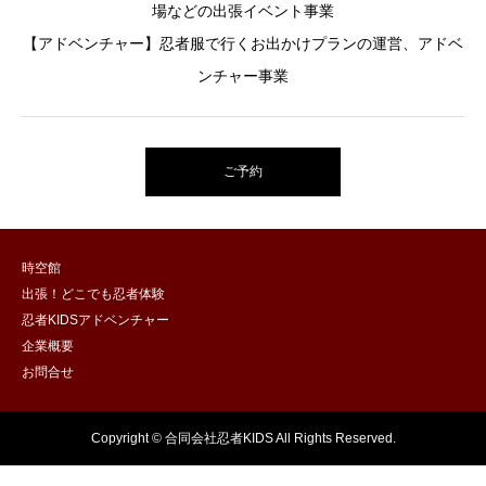
場などの出張イベント事業
【アドベンチャー】忍者服で行くお出かけプランの運営、アドベ
ンチャー事業
ご予約
時空館
出張！どこでも忍者体験
忍者KIDSアドベンチャー
企業概要
お問合せ
Copyright © 合同会社忍者KIDS All Rights Reserved.