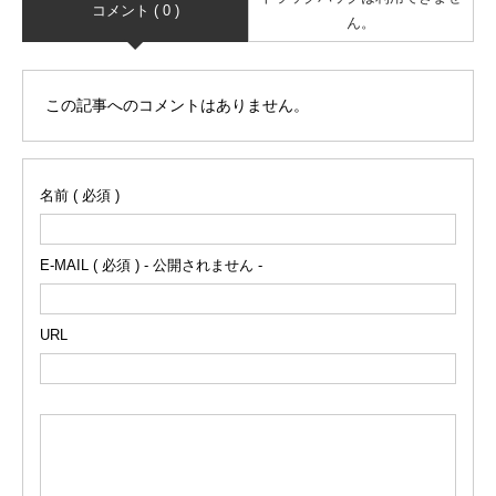
コメント ( 0 )
ん。
この記事へのコメントはありません。
名前 ( 必須 )
E-MAIL ( 必須 ) - 公開されません -
URL