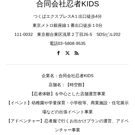
合同会社忍者KIDS
つくばエクスプレスA１出口徒歩4分
東京メトロ銀座線１番出口徒歩１0分
111-0032 東京都台東区浅草２丁目26-5 SDSビル202
電話03ｰ5808-9535
企業名：合同会社忍者KIDS
店舗名：【時空館】
【忍者体験】を中心とした店舗運営事業
【イベント】幼稚園や学童保育・小学校等、商業施設・住宅展示
場などの出張イベント事業
【アドベンチャー】忍者服で行くお出かけプランの運営、アドベ
ンチャー事業