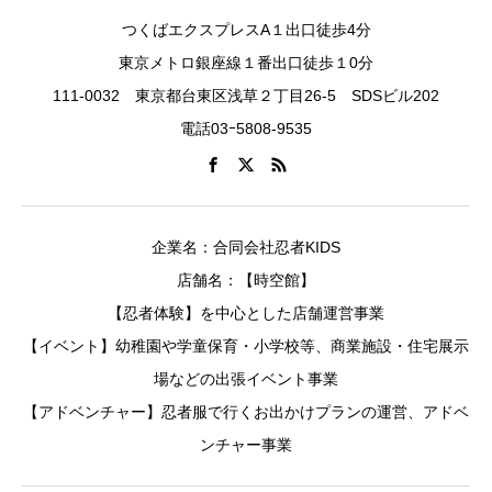
つくばエクスプレスA１出口徒歩4分
東京メトロ銀座線１番出口徒歩１0分
111-0032 東京都台東区浅草２丁目26-5 SDSビル202
電話03ｰ5808-9535
企業名：合同会社忍者KIDS
店舗名：【時空館】
【忍者体験】を中心とした店舗運営事業
【イベント】幼稚園や学童保育・小学校等、商業施設・住宅展示
場などの出張イベント事業
【アドベンチャー】忍者服で行くお出かけプランの運営、アドベ
ンチャー事業