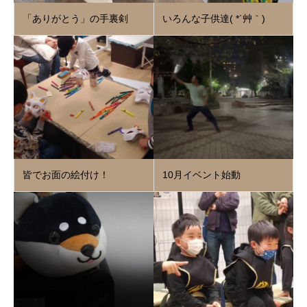
「ありがとう」の手裏剣
いろんな子供達( *´艸｀)
皆でお面の絵付け！
10月イベント始動