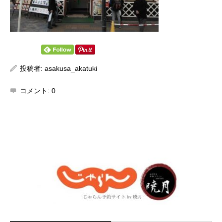
投稿者:
asakusa_akatuki
コメント:
0