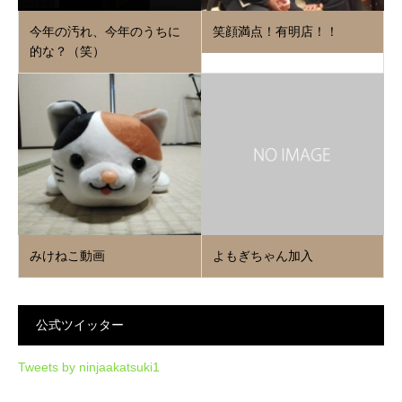
今年の汚れ、今年のうちに
笑顔満点！有明店！！
的な？（笑）
みけねこ動画
よもぎちゃん加入
公式ツイッター
Tweets by ninjaakatsuki1