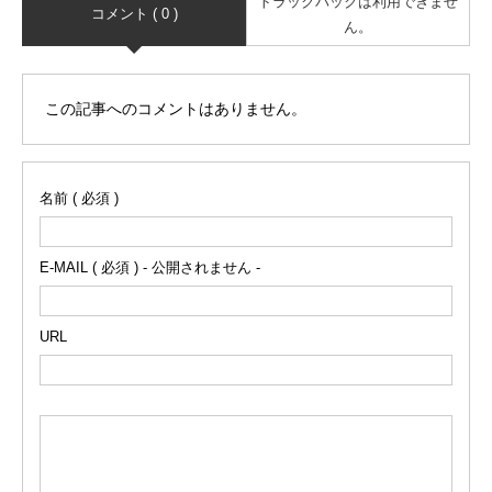
トラックバックは利用できませ
コメント ( 0 )
ん。
この記事へのコメントはありません。
名前 ( 必須 )
E-MAIL ( 必須 ) - 公開されません -
URL