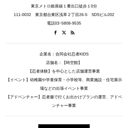
東京メトロ銀座線１番出口徒歩１0分
111-0032 東京都台東区浅草２丁目26-5 SDSビル202
電話03ｰ5808-9535
企業名：合同会社忍者KIDS
店舗名：【時空館】
【忍者体験】を中心とした店舗運営事業
【イベント】幼稚園や学童保育・小学校等、商業施設・住宅展示
場などの出張イベント事業
【アドベンチャー】忍者服で行くお出かけプランの運営、アドベ
ンチャー事業