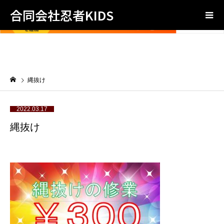
合同会社忍者KIDS
縄抜け
2022.03.17
縄抜け