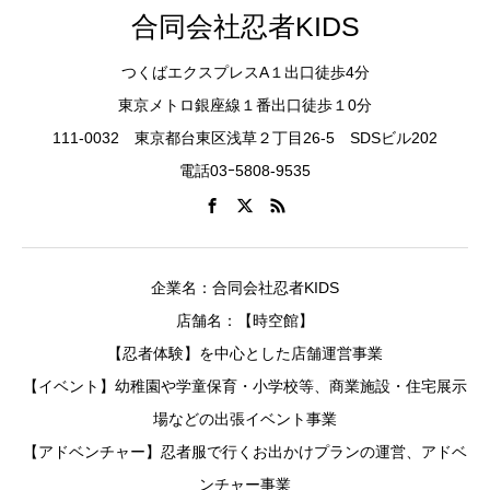
合同会社忍者KIDS
つくばエクスプレスA１出口徒歩4分
東京メトロ銀座線１番出口徒歩１0分
111-0032 東京都台東区浅草２丁目26-5 SDSビル202
電話03ｰ5808-9535
企業名：合同会社忍者KIDS
店舗名：【時空館】
【忍者体験】を中心とした店舗運営事業
【イベント】幼稚園や学童保育・小学校等、商業施設・住宅展示
場などの出張イベント事業
【アドベンチャー】忍者服で行くお出かけプランの運営、アドベ
ンチャー事業