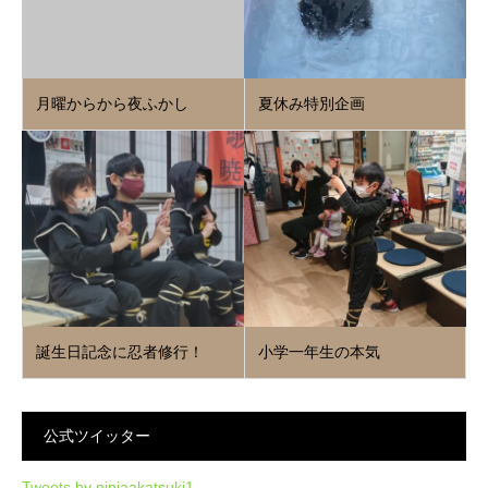
月曜からから夜ふかし
夏休み特別企画
誕生日記念に忍者修行！
小学一年生の本気
公式ツイッター
Tweets by ninjaakatsuki1