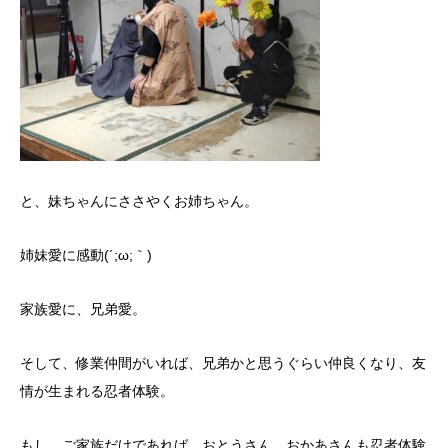
と、妹ちゃんにささやくお姉ちゃん。
姉妹愛に感動(´;ω;｀)
家族愛に、兄弟愛。
そして、修業仲間がいれば、兄弟かと思うぐらい仲良くなり、友
情が生まれる忍者体験。
もし、ご家族だけであれば、おとうさん、おかあさんも忍者体験