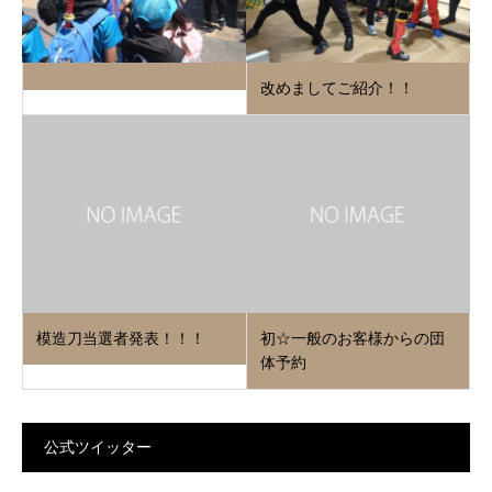
改めましてご紹介！！
模造刀当選者発表！！！
初☆一般のお客様からの団
体予約
公式ツイッター