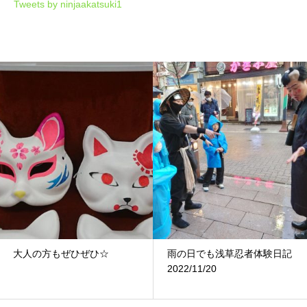
Tweets by ninjaakatsuki1
大人の方もぜひぜひ☆
雨の日でも浅草忍者体験日記
2022/11/20