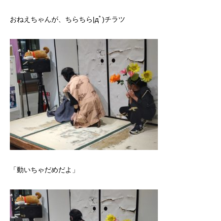
おねえちゃんが、ちらちら|дﾟ)チラツ
「動いちゃだめだよ」