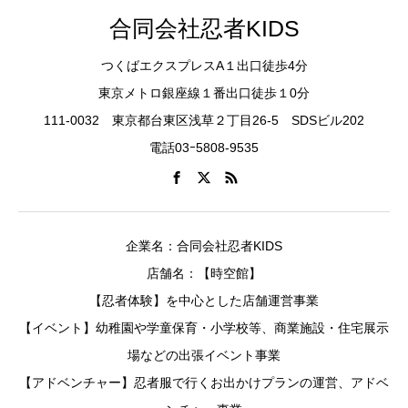
合同会社忍者KIDS
つくばエクスプレスA１出口徒歩4分
東京メトロ銀座線１番出口徒歩１0分
111-0032 東京都台東区浅草２丁目26-5 SDSビル202
電話03ｰ5808-9535
企業名：合同会社忍者KIDS
店舗名：【時空館】
【忍者体験】を中心とした店舗運営事業
【イベント】幼稚園や学童保育・小学校等、商業施設・住宅展示
場などの出張イベント事業
【アドベンチャー】忍者服で行くお出かけプランの運営、アドベ