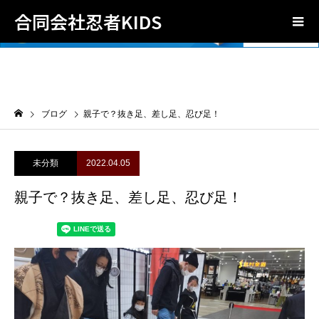
合同会社忍者KIDS
ブログ
親子で？抜き足、差し足、忍び足！
未分類
2022.04.05
親子で？抜き足、差し足、忍び足！