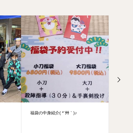
お正月の営業時間
月曜日