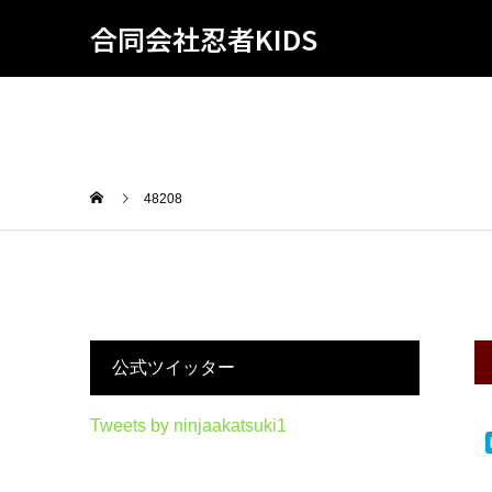
合同会社忍者KIDS
48208
公式ツイッター
Tweets by ninjaakatsuki1