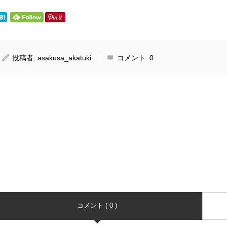
投稿者:
asakusa_akatuki
コメント:
0
コメント ( 0 )