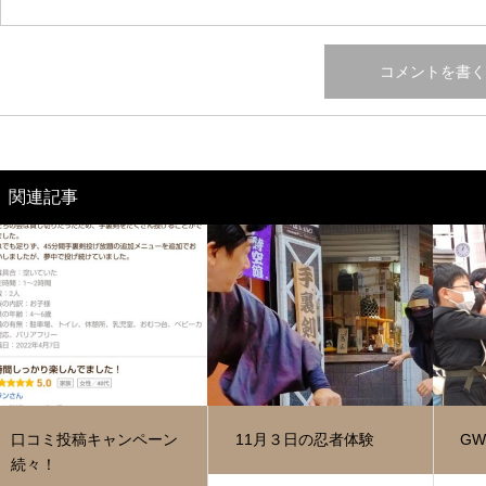
関連記事
口コミ投稿キャンペーン
11月３日の忍者体験
G
続々！