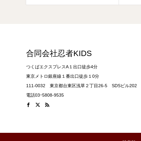
合同会社忍者KIDS
つくばエクスプレスA１出口徒歩4分
東京メトロ銀座線１番出口徒歩１0分
111-0032 東京都台東区浅草２丁目26-5 SDSビル202
電話03ｰ5808-9535