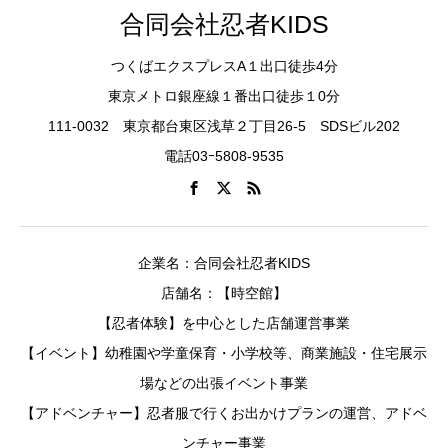
合同会社忍者KIDS
つくばエクスプレスA１出口徒歩4分
東京メトロ銀座線１番出口徒歩１0分
111-0032 東京都台東区浅草２丁目26-5 SDSビル202
電話03ｰ5808-9535
企業名：合同会社忍者KIDS
店舗名：【時空館】
【忍者体験】を中心とした店舗運営事業
【イベント】幼稚園や学童保育・小学校等、商業施設・住宅展示
場などの出張イベント事業
【アドベンチャー】忍者服で行くお出かけプランの運営、アドベ
ンチャー事業