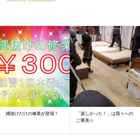
が登場！
「楽しかった！」は我々への
座SHOW～チーム
ご褒美☆