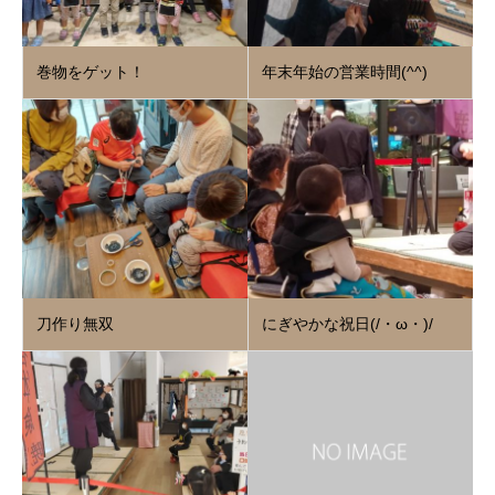
巻物をゲット！
年末年始の営業時間(^^)
刀作り無双
にぎやかな祝日(/・ω・)/