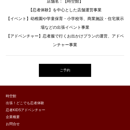
店舗名：【時空館】
【忍者体験】を中心とした店舗運営事業
【イベント】幼稚園や学童保育・小学校等、商業施設・住宅展示
場などの出張イベント事業
【アドベンチャー】忍者服で行くお出かけプランの運営、アドベ
ンチャー事業
ご予約
時空館
出張！どこでも忍者体験
忍者KIDSアドベンチャー
企業概要
お問合せ