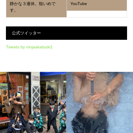
静かな３連休。狙いめで
YouTube
す。
公式ツイッター
Tweets by ninjaakatsuki1