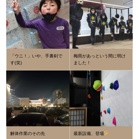
「ウニ！」いや、手裏剣で
梅雨があっという間に明け
す(笑)
ました！
解体作業のその先
最新設備、登場