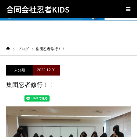
合同会社忍者KIDS
ブログ
集団忍者修行！！
未分類
2022.12.01
集団忍者修行！！