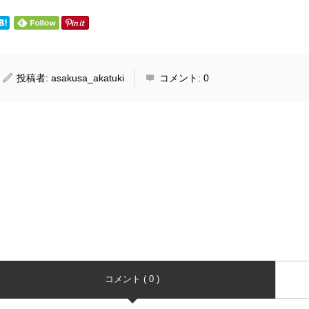
投稿者:
asakusa_akatuki
コメント:
0
コメント ( 0 )