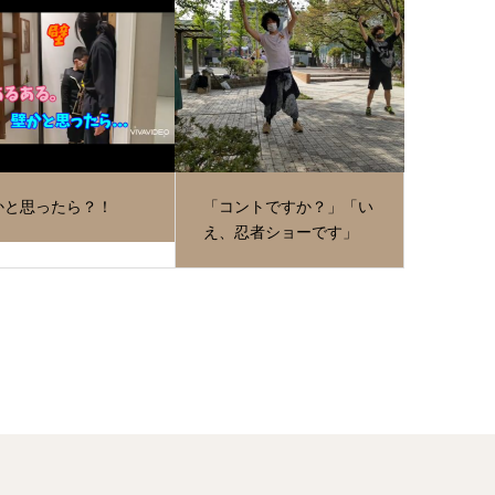
かと思ったら？！
「コントですか？」「い
え、忍者ショーです」