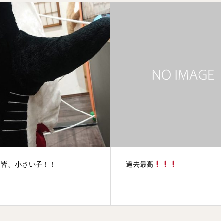
最高
スーパーマリオ忍者