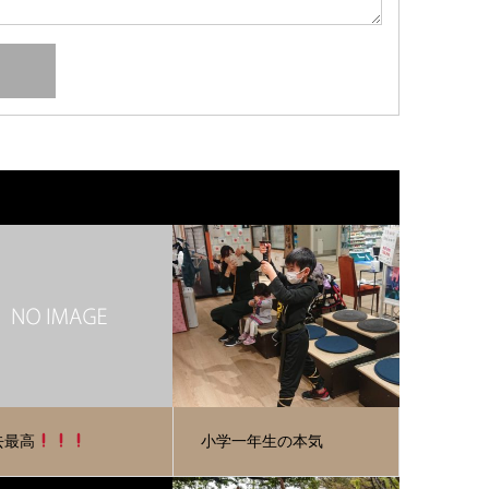
去最高
小学一年生の本気