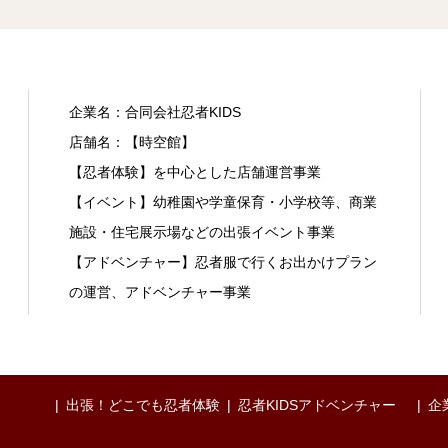
企業名：合同会社忍者KIDS
店舗名：【時空館】
【忍者体験】を中心とした店舗運営事業
【イベント】幼稚園や学童保育・小学校等、商業
施設・住宅展示場などの出張イベント事業
【アドベンチャー】忍者服で行くお出かけプラン
の運営、アドベンチャー事業
出張！どこでも忍者体験
忍者KIDSアドベンチャー
企