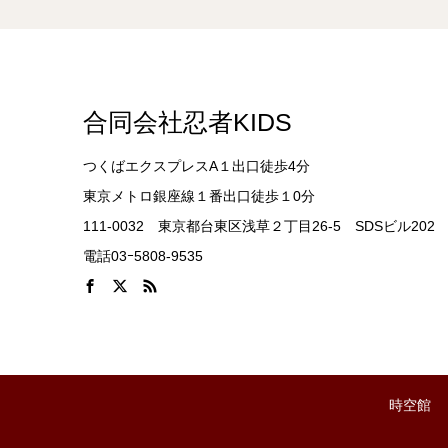
合同会社忍者KIDS
つくばエクスプレスA１出口徒歩4分
東京メトロ銀座線１番出口徒歩１0分
111-0032 東京都台東区浅草２丁目26-5 SDSビル202
電話03ｰ5808-9535
時空館