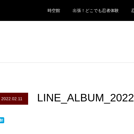
時空館
出張！どこでも忍者体験
LINE_ALBUM_2022
2022.02.11