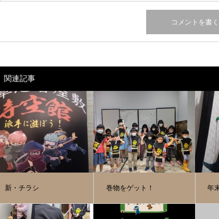
関連記事
新・チラシ
巻物をゲット！
年末