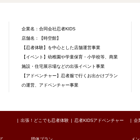
企業名：合同会社忍者KIDS
店舗名：【時空館】
【忍者体験】を中心とした店舗運営事業
【イベント】幼稚園や学童保育・小学校等、商業
施設・住宅展示場などの出張イベント事業
【アドベンチャー】忍者服で行くお出かけプラン
の運営、アドベンチャー事業
出張！どこでも忍者体験
忍者KIDSアドベンチャー
企
て
団体プラン
メン