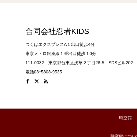
合同会社忍者KIDS
つくばエクスプレスA１出口徒歩4分
東京メトロ銀座線１番出口徒歩１0分
111-0032 東京都台東区浅草２丁目26-5 SDSビル202
電話03ｰ5808-9535
時空館
時空館につい