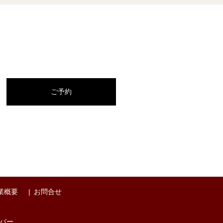
ご予約
業概要
お問合せ
バー