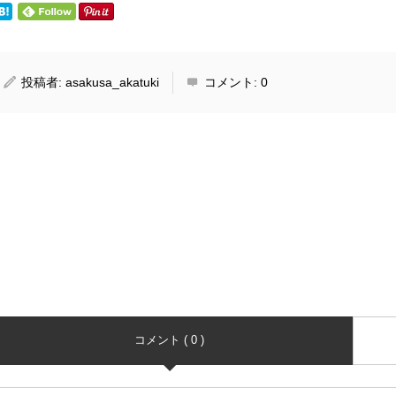
投稿者:
asakusa_akatuki
コメント:
0
コメント ( 0 )