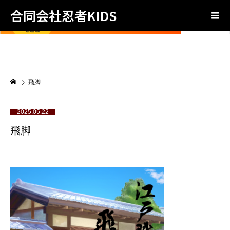
合同会社忍者KIDS
飛脚
2025.05.22
飛脚