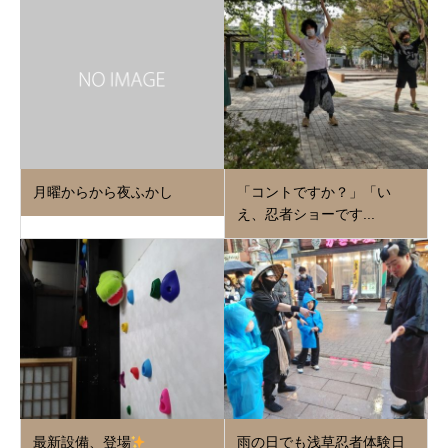
月曜からから夜ふかし
「コントですか？」「い
え、忍者ショーです...
最新設備、登場
雨の日でも浅草忍者体験日