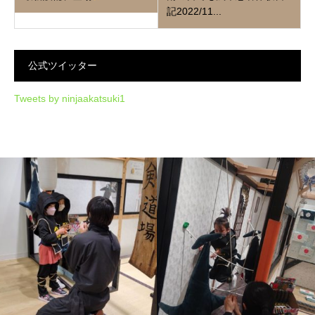
記2022/11...
公式ツイッター
Tweets by ninjaakatsuki1