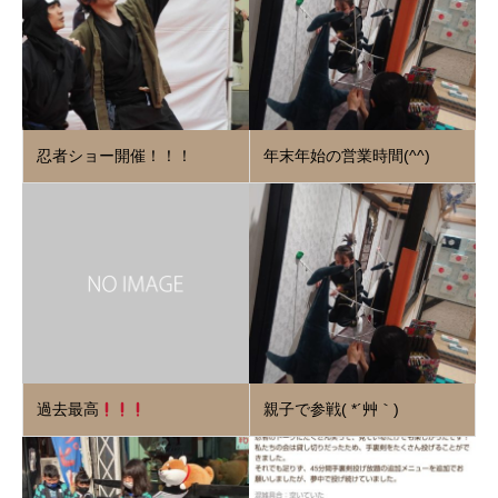
忍者ショー開催！！！
年末年始の営業時間(^^)
過去最高
親子で参戦( *´艸｀)