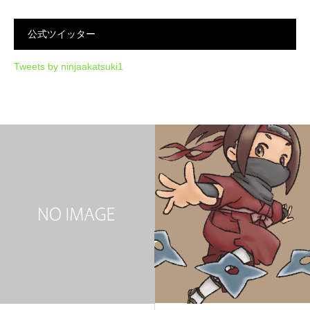
公式ツイッター
Tweets by ninjaakatsuki1