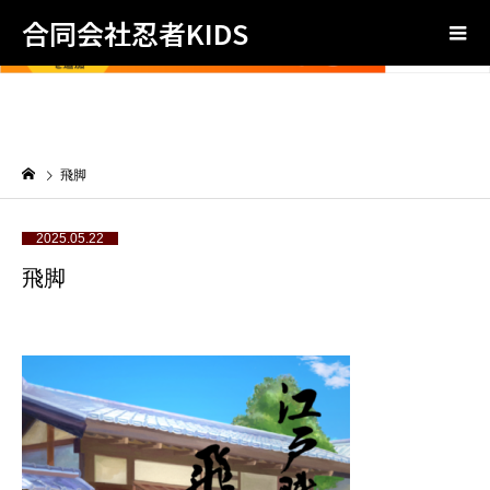
合同会社忍者KIDS
飛脚
2025.05.22
飛脚