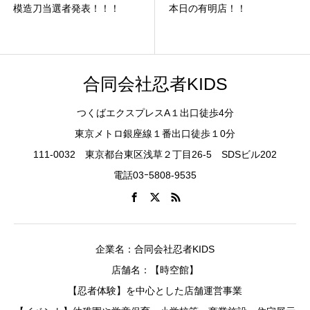
模造刀当選者発表！！！
本日の有明店！！
合同会社忍者KIDS
つくばエクスプレスA１出口徒歩4分
東京メトロ銀座線１番出口徒歩１0分
111-0032 東京都台東区浅草２丁目26-5 SDSビル202
電話03ｰ5808-9535
企業名：合同会社忍者KIDS
店舗名：【時空館】
【忍者体験】を中心とした店舗運営事業