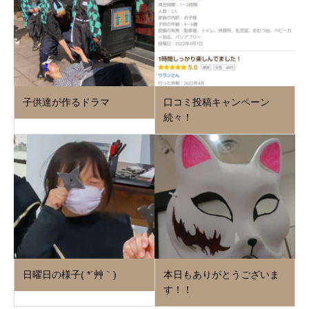
子供達が作るドラマ
口コミ投稿キャンペーン
続々！
日曜日の様子( *´艸｀)
本日もありがとうございま
す！！