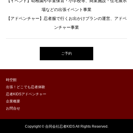
【イベント】幼稚園や学童保育・小学校等、商業施設・住宅展示
場などの出張イベント事業
【アドベンチャー】忍者服で行くお出かけプランの運営、アドベ
ンチャー事業
ご予約
時空館
出張！どこでも忍者体験
忍者KIDSアドベンチャー
企業概要
お問合せ
Copyright © 合同会社忍者KIDS All Rights Reserved.