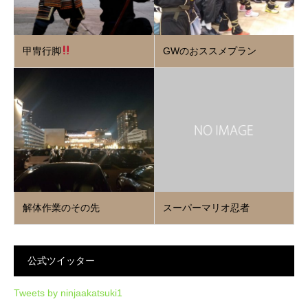
甲冑行脚
GWのおススメプラン
解体作業のその先
スーパーマリオ忍者
公式ツイッター
Tweets by ninjaakatsuki1