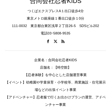
合同会社忍者KIDS
つくばエクスプレスA１出口徒歩4分
東京メトロ銀座線１番出口徒歩１0分
111-0032 東京都台東区浅草２丁目26-5 SDSビル202
電話03ｰ5808-9535
企業名：合同会社忍者KIDS
店舗名：【時空館】
【忍者体験】を中心とした店舗運営事業
【イベント】幼稚園や学童保育・小学校等、商業施設・住宅展示
場などの出張イベント事業
【アドベンチャー】忍者服で行くお出かけプランの運営、アドベ
ンチャー事業