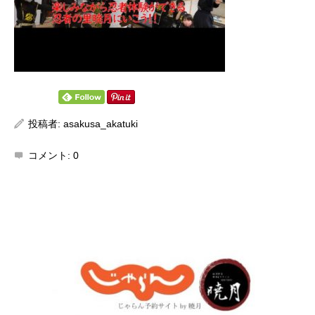
投稿者:
asakusa_akatuki
コメント:
0