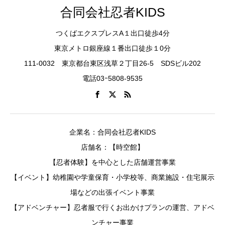
合同会社忍者KIDS
つくばエクスプレスA１出口徒歩4分
東京メトロ銀座線１番出口徒歩１0分
111-0032 東京都台東区浅草２丁目26-5 SDSビル202
電話03ｰ5808-9535
企業名：合同会社忍者KIDS
店舗名：【時空館】
【忍者体験】を中心とした店舗運営事業
【イベント】幼稚園や学童保育・小学校等、商業施設・住宅展示
場などの出張イベント事業
【アドベンチャー】忍者服で行くお出かけプランの運営、アドベ
ンチャー事業