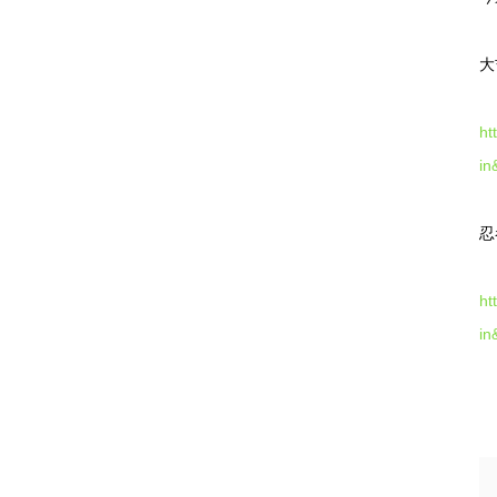
大
ht
in
忍
ht
in