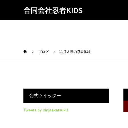
合同会社忍者KIDS
ブログ
11月３日の忍者体験
公式ツイッター
Tweets by ninjaakatsuki1