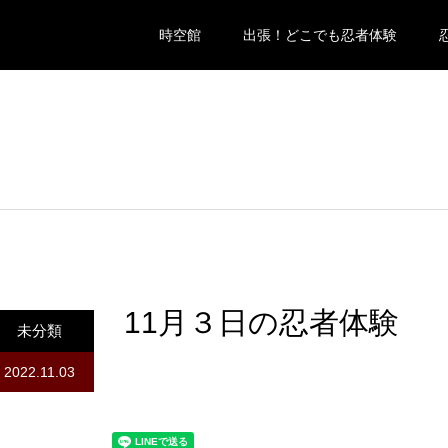
時空館
出張！どこでも忍者体験
11月３日の忍者体験
未分類
2022.11.03