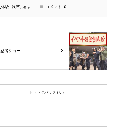
剣体験
,
浅草
,
遊ぶ
コメント:
0
忍者ショー
トラックバック ( 0 )