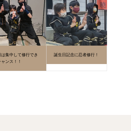
日は集中して修行でき
誕生日記念に忍者修行！
チャンス！！