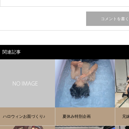
関連記事
ハロウィンお面づくり♪
夏休み特別企画
兄