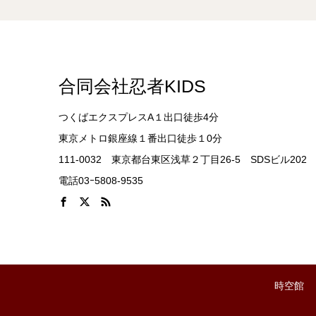
合同会社忍者KIDS
つくばエクスプレスA１出口徒歩4分
東京メトロ銀座線１番出口徒歩１0分
111-0032 東京都台東区浅草２丁目26-5 SDSビル202
電話03ｰ5808-9535
時空館