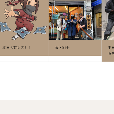
本日の有明店！！
愛・戦士
平
る