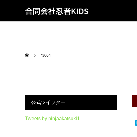
合同会社忍者KIDS
73004
公式ツイッター
Tweets by ninjaakatsuki1