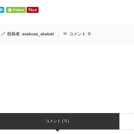
投稿者:
asakusa_akatuki
コメント:
0
コメント ( 0 )