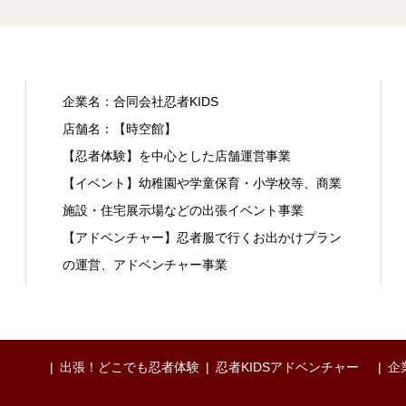
企業名：合同会社忍者KIDS
店舗名：【時空館】
【忍者体験】を中心とした店舗運営事業
【イベント】幼稚園や学童保育・小学校等、商業
施設・住宅展示場などの出張イベント事業
【アドベンチャー】忍者服で行くお出かけプラン
の運営、アドベンチャー事業
出張！どこでも忍者体験
忍者KIDSアドベンチャー
企