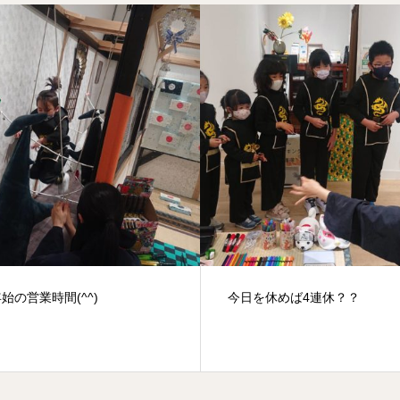
今日を休めば4連休？？
新事業の