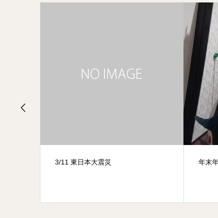
東日本大震災
年末年始の営業時間(^^)