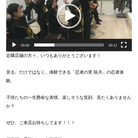
ヤ
ー
00:00
00:12
近隣店舗の方々、いつもありがとうございます！
見る。だけではなく、体験できる「忍者の里 暁月」の忍者体
験。
子供たちの一生懸命な表情、楽しそうな笑顔、見たくありません
か？
ぜひ、ご来店お待ちしてます！！！