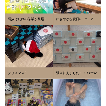
縄抜けだけの修業が登場！
にぎやかな祝日(/・ω・)/
クリスマス?
張り替えました！！！(^^)v