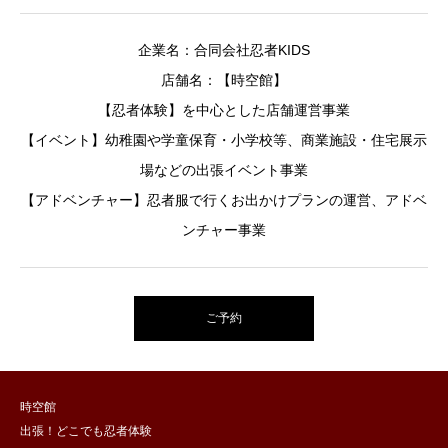
企業名：合同会社忍者KIDS
店舗名：【時空館】
【忍者体験】を中心とした店舗運営事業
【イベント】幼稚園や学童保育・小学校等、商業施設・住宅展示
場などの出張イベント事業
【アドベンチャー】忍者服で行くお出かけプランの運営、アドベ
ンチャー事業
ご予約
時空館
出張！どこでも忍者体験