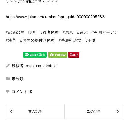
▽▽▽ご予約はこちら▽▽▽
https://www.jalan.net/kankou/spt_guide000000205932/
#忍者の里 暁月 #忍者体験 #東京 #遊ぶ #有明ガーデン
#浅草 #お面の絵付け体験 #手裏剣道場 #子供
投稿者:
asakusa_akatuki
未分類
コメント:
0