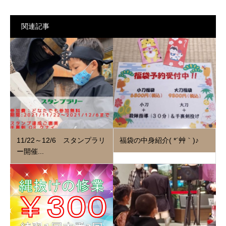
関連記事
11/22～12/6 スタンプラリ
福袋の中身紹介( *´艸｀)♪
ー開催...