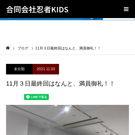
合同会社忍者KIDS
ブログ
11月３日最終回はなんと、満員御礼！！
未分類
2021.11.03
11月３日最終回はなんと、満員御礼！！