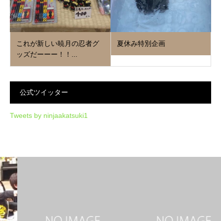
これが新しい暁月の忍者グ
夏休み特別企画
ッズだーーー！！...
公式ツイッター
Tweets by ninjaakatsuki1