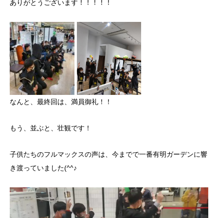
ありがとうございます！！！！！
なんと、最終回は、満員御礼！！
もう、並ぶと、壮観です！
子供たちのフルマックスの声は、今までで一番有明ガーデンに響
き渡っていました(^^♪
動
画
プ
レ
ー