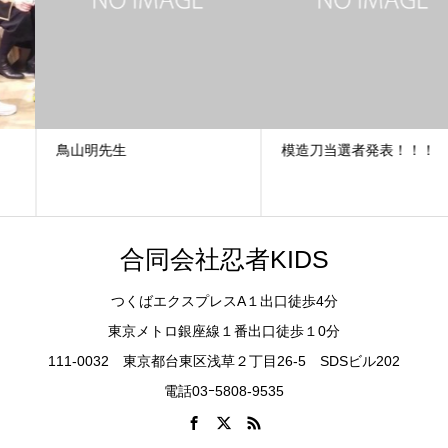
鳥山明先生
模造刀当選者発表！！！
合同会社忍者KIDS
つくばエクスプレスA１出口徒歩4分
東京メトロ銀座線１番出口徒歩１0分
111-0032 東京都台東区浅草２丁目26-5 SDSビル202
電話03ｰ5808-9535