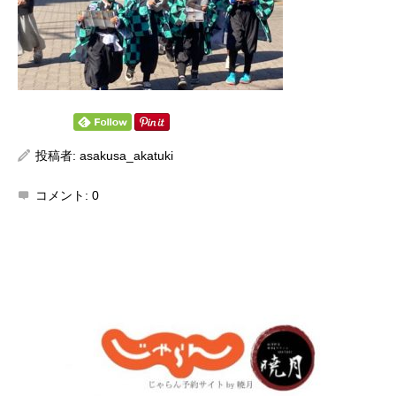
投稿者:
asakusa_akatuki
コメント:
0