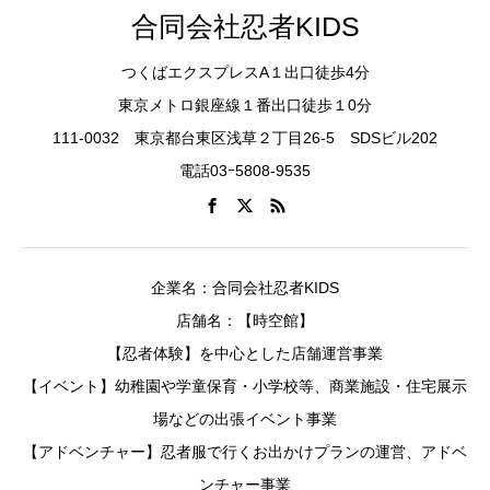
合同会社忍者KIDS
つくばエクスプレスA１出口徒歩4分
東京メトロ銀座線１番出口徒歩１0分
111-0032 東京都台東区浅草２丁目26-5 SDSビル202
電話03ｰ5808-9535
企業名：合同会社忍者KIDS
店舗名：【時空館】
【忍者体験】を中心とした店舗運営事業
【イベント】幼稚園や学童保育・小学校等、商業施設・住宅展示
場などの出張イベント事業
【アドベンチャー】忍者服で行くお出かけプランの運営、アドベ
ンチャー事業