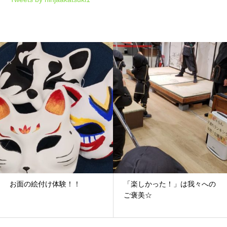
「楽しかった！」は我々への
大人を越えてゆけ！！！
ご褒美☆