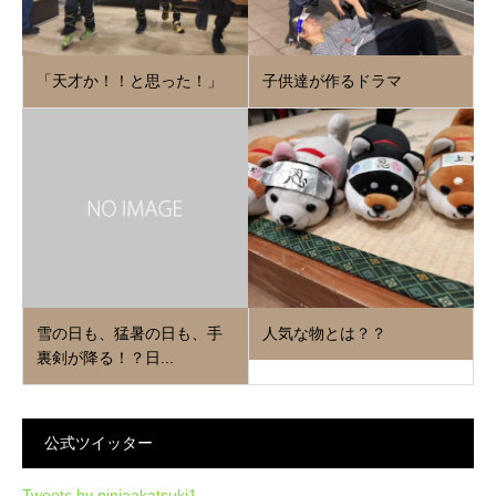
「天才か！！と思った！」
子供達が作るドラマ
雪の日も、猛暑の日も、手
人気な物とは？？
裏剣が降る！？日...
公式ツイッター
Tweets by ninjaakatsuki1