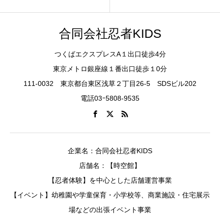
合同会社忍者KIDS
つくばエクスプレスA１出口徒歩4分
東京メトロ銀座線１番出口徒歩１0分
111-0032 東京都台東区浅草２丁目26-5 SDSビル202
電話03ｰ5808-9535
企業名：合同会社忍者KIDS
店舗名：【時空館】
【忍者体験】を中心とした店舗運営事業
【イベント】幼稚園や学童保育・小学校等、商業施設・住宅展示
場などの出張イベント事業