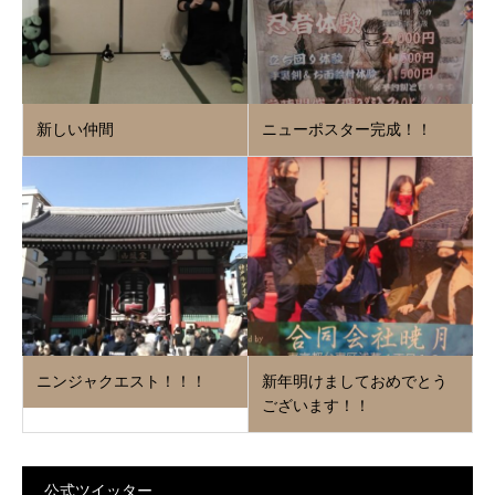
新しい仲間
ニューポスター完成！！
ニンジャクエスト！！！
新年明けましておめでとう
ございます！！
公式ツイッター