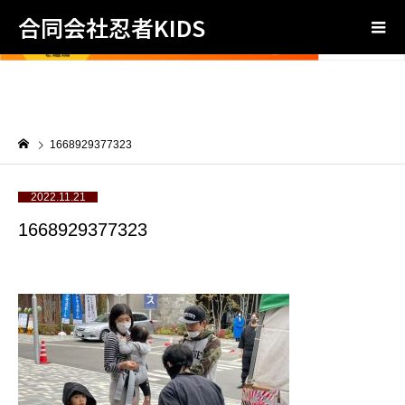
合同会社忍者KIDS
1668929377323
2022.11.21
1668929377323