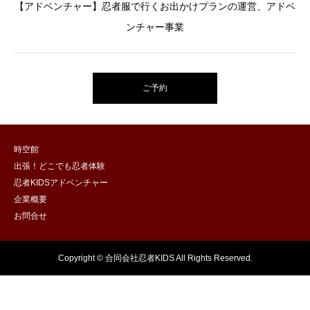
【アドベンチャー】忍者服で行くお出かけプランの運営、アドベ
ンチャー事業
ご予約
時空館
出張！どこでも忍者体験
忍者KIDSアドベンチャー
企業概要
お問合せ
Copyright © 合同会社忍者KIDS All Rights Reserved.