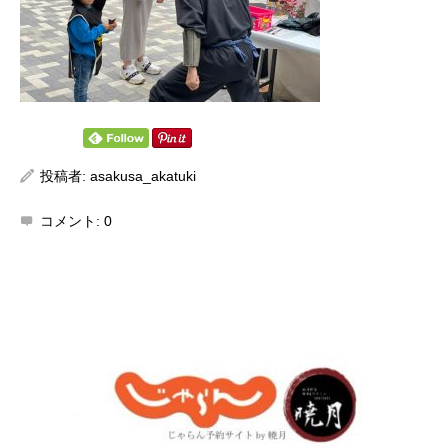
投稿者:
asakusa_akatuki
コメント:
0