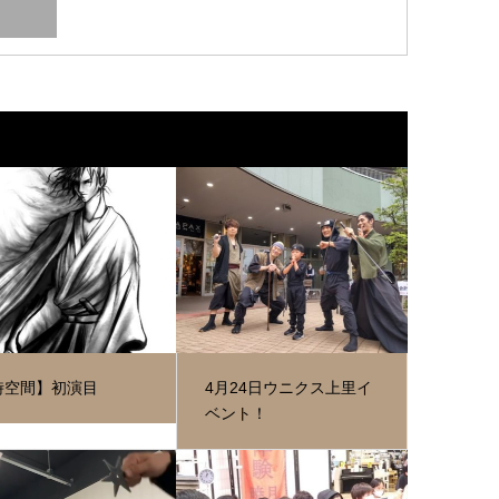
時空間】初演目
4月24日ウニクス上里イ
ベント！