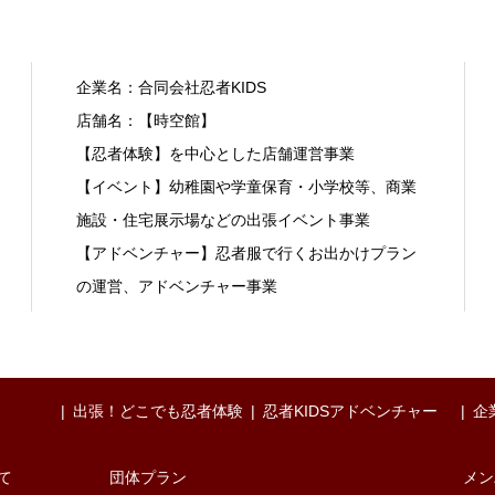
企業名：合同会社忍者KIDS
店舗名：【時空館】
【忍者体験】を中心とした店舗運営事業
【イベント】幼稚園や学童保育・小学校等、商業
施設・住宅展示場などの出張イベント事業
【アドベンチャー】忍者服で行くお出かけプラン
の運営、アドベンチャー事業
出張！どこでも忍者体験
忍者KIDSアドベンチャー
企
て
団体プラン
メン