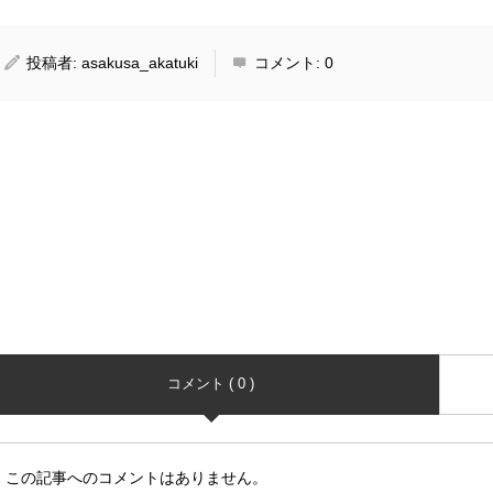
投稿者:
asakusa_akatuki
コメント:
0
コメント ( 0 )
この記事へのコメントはありません。