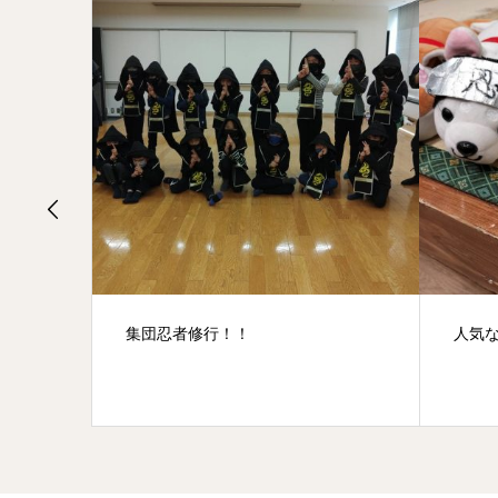
人気な物とは？？
巻物