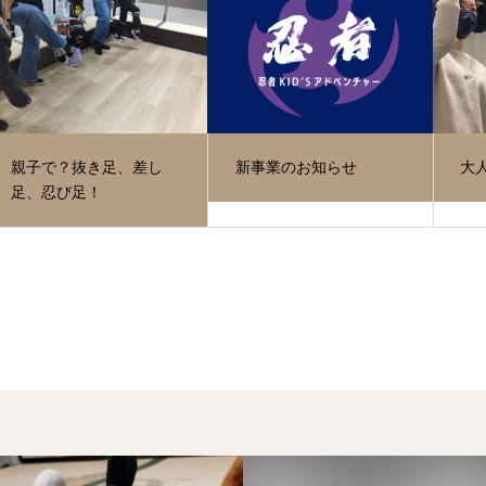
親子で？抜き足、差し
新事業のお知らせ
大人
足、忍び足！