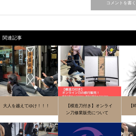
関連記事
大人を越えてゆけ！！！
【模造刀付き】オンライ
【
ン刀修業販売について