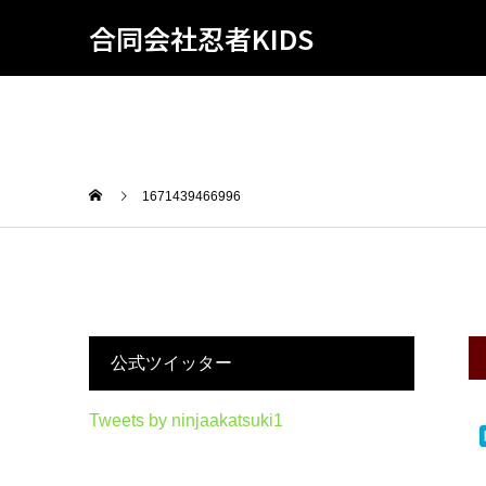
合同会社忍者KIDS
1671439466996
公式ツイッター
Tweets by ninjaakatsuki1