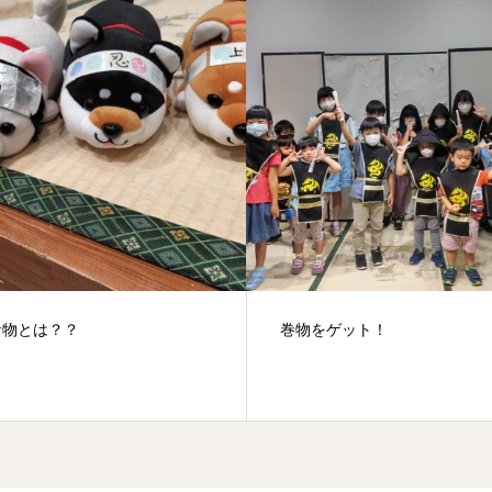
をゲット！
梅雨があっという間に明けま