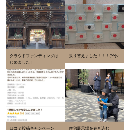
クラウドファンディングは
張り替えました！！！(^^)v
じめました！
口コミ投稿キャンペーン
住宅展示場を巻き込む