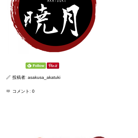
投稿者:
asakusa_akatuki
コメント:
0