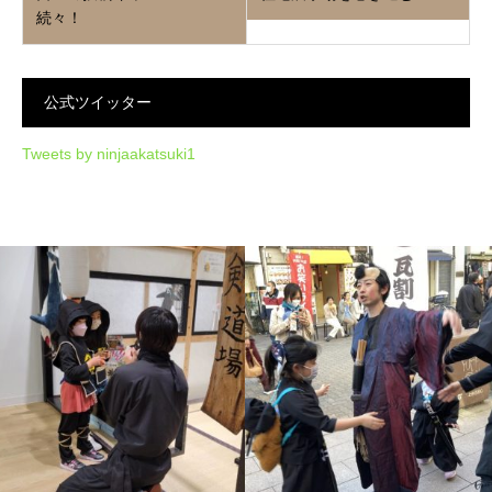
続々！
公式ツイッター
Tweets by ninjaakatsuki1