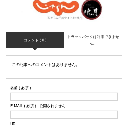
トラックバックは利用できませ
コメント ( 0 )
ん。
この記事へのコメントはありません。
名前 ( 必須 )
E-MAIL ( 必須 ) - 公開されません -
URL