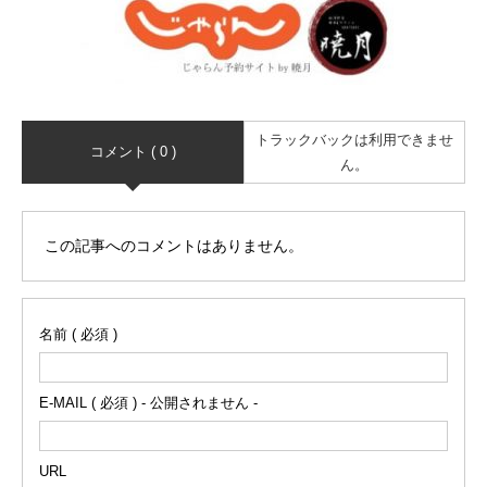
トラックバックは利用できませ
コメント ( 0 )
ん。
この記事へのコメントはありません。
名前 ( 必須 )
E-MAIL ( 必須 ) - 公開されません -
URL