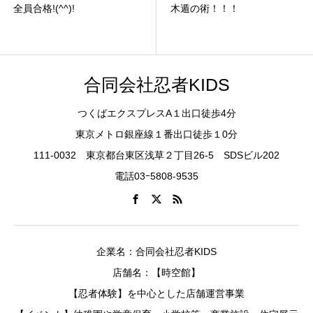
全員合格!(^^)!
木遁の術！！！
合同会社忍者KIDS
つくばエクスプレスA１出口徒歩4分
東京メトロ銀座線１番出口徒歩１0分
111-0032 東京都台東区浅草２丁目26-5 SDSビル202
電話03ｰ5808-9535
企業名：合同会社忍者KIDS
店舗名：【時空館】
【忍者体験】を中心とした店舗運営事業