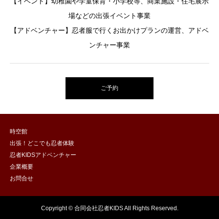
【イベント】幼稚園や学童保育・小学校等、商業施設・住宅展示
場などの出張イベント事業
【アドベンチャー】忍者服で行くお出かけプランの運営、アドベ
ンチャー事業
ご予約
時空館
出張！どこでも忍者体験
忍者KIDSアドベンチャー
企業概要
お問合せ
Copyright © 合同会社忍者KIDS All Rights Reserved.