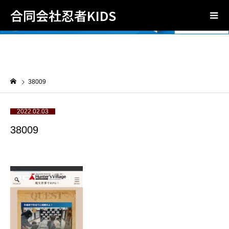
合同会社忍者KIDS
38009
2022.02.03
38009