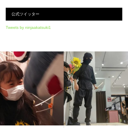
公式ツイッター
Tweets by ninjaakatsuki1