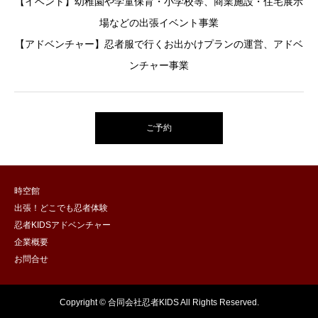
【イベント】幼稚園や学童保育・小学校等、商業施設・住宅展示
場などの出張イベント事業
【アドベンチャー】忍者服で行くお出かけプランの運営、アドベ
ンチャー事業
ご予約
時空館
出張！どこでも忍者体験
忍者KIDSアドベンチャー
企業概要
お問合せ
Copyright © 合同会社忍者KIDS All Rights Reserved.