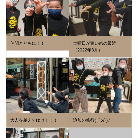
仲間とともに！！
土曜日が狙いめの最近
（2022年3月）
大人を越えてゆけ！！！
追加の修行(=ﾟωﾟ)ﾉ