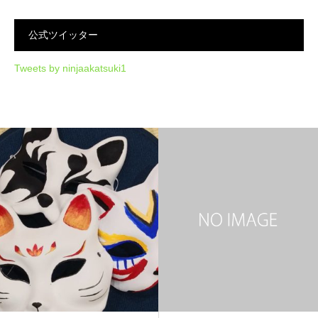
公式ツイッター
Tweets by ninjaakatsuki1