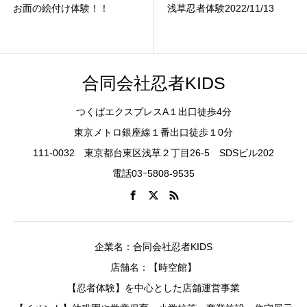
お面の絵付け体験！！
浅草忍者体験2022/11/13
合同会社忍者KIDS
つくばエクスプレスA１出口徒歩4分
東京メトロ銀座線１番出口徒歩１0分
111-0032 東京都台東区浅草２丁目26-5 SDSビル202
電話03ｰ5808-9535
企業名：合同会社忍者KIDS
店舗名：【時空館】
【忍者体験】を中心とした店舗運営事業