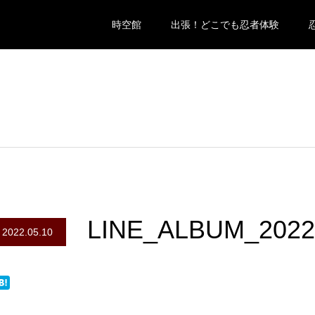
時空館
出張！どこでも忍者体験
LINE_ALBUM_2022
2022.05.10