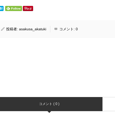
投稿者:
asakusa_akatuki
コメント:
0
コメント ( 0 )