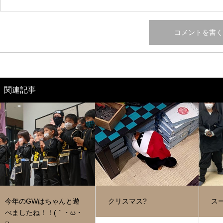
関連記事
今年のGWはちゃんと遊
クリスマス?
ス
べましたね！！(｀・ω・