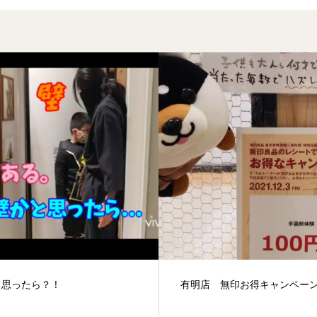
店 無印お得キャンペーン！
スキーシーズン