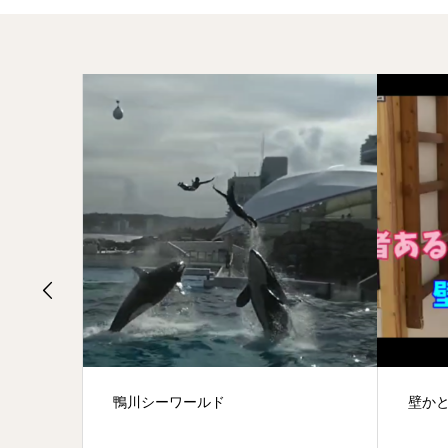
壁かと思ったら？！
有明