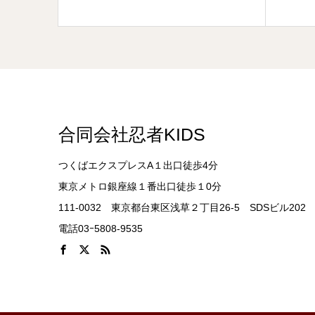
合同会社忍者KIDS
つくばエクスプレスA１出口徒歩4分
東京メトロ銀座線１番出口徒歩１0分
111-0032 東京都台東区浅草２丁目26-5 SDSビル202
電話03ｰ5808-9535