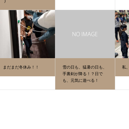
´)
まだまだ冬休み！！
雪の日も、猛暑の日も、
私
手裏剣が降る！？日で
も、元気に遊べる！