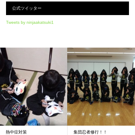
公式ツイッター
Tweets by ninjaakatsuki1
熱中症対策
集団忍者修行！！