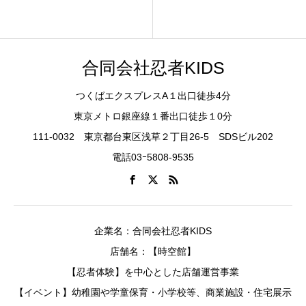
合同会社忍者KIDS
つくばエクスプレスA１出口徒歩4分
東京メトロ銀座線１番出口徒歩１0分
111-0032 東京都台東区浅草２丁目26-5 SDSビル202
電話03ｰ5808-9535
企業名：合同会社忍者KIDS
店舗名：【時空館】
【忍者体験】を中心とした店舗運営事業
【イベント】幼稚園や学童保育・小学校等、商業施設・住宅展示