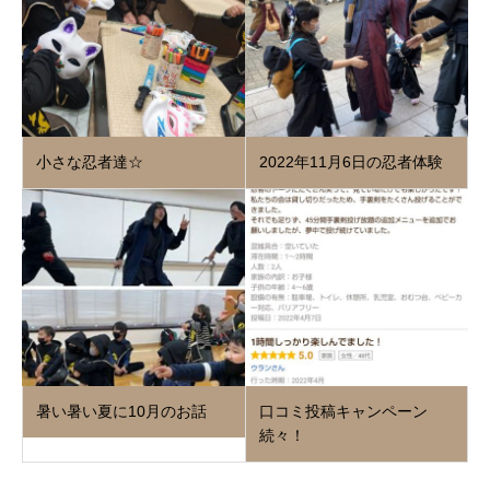
小さな忍者達☆
2022年11月6日の忍者体験
暑い暑い夏に10月のお話
口コミ投稿キャンペーン
続々！