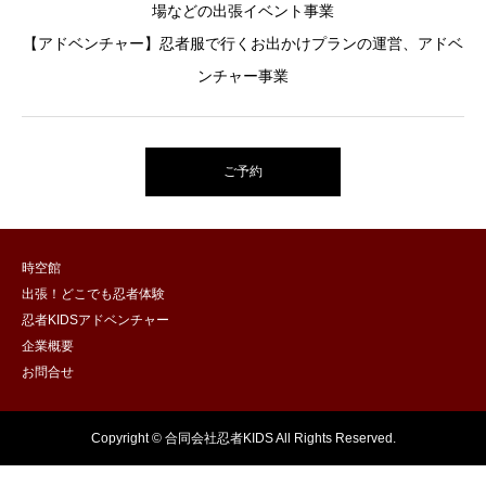
場などの出張イベント事業
【アドベンチャー】忍者服で行くお出かけプランの運営、アドベ
ンチャー事業
ご予約
時空館
出張！どこでも忍者体験
忍者KIDSアドベンチャー
企業概要
お問合せ
Copyright © 合同会社忍者KIDS All Rights Reserved.