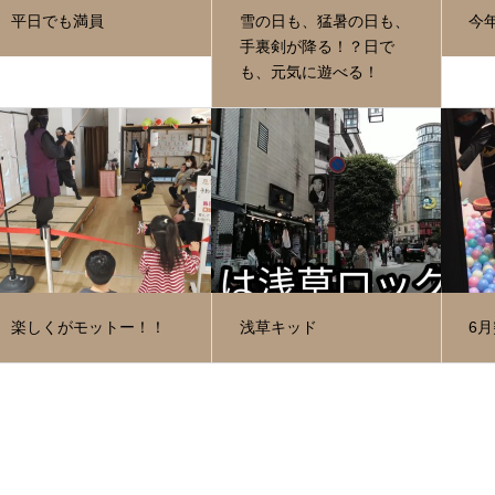
平日でも満員
雪の日も、猛暑の日も、
今
手裏剣が降る！？日で
も、元気に遊べる！
楽しくがモットー！！
浅草キッド
6