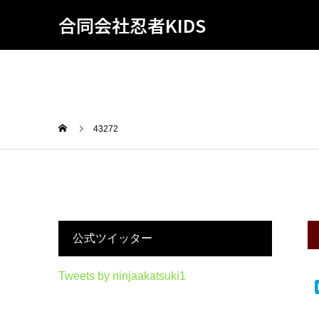
合同会社忍者KIDS
43272
公式ツイッター
Tweets by ninjaakatsuki1