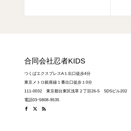
合同会社忍者KIDS
つくばエクスプレスA１出口徒歩4分
東京メトロ銀座線１番出口徒歩１0分
111-0032 東京都台東区浅草２丁目26-5 SDSビル202
電話03ｰ5808-9535