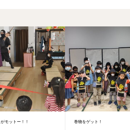
をゲット！
やる気なし？