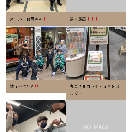
スーパーお母さん
過去最高
戦う子供たち
丸善さまコラボ～５月８日
まで～