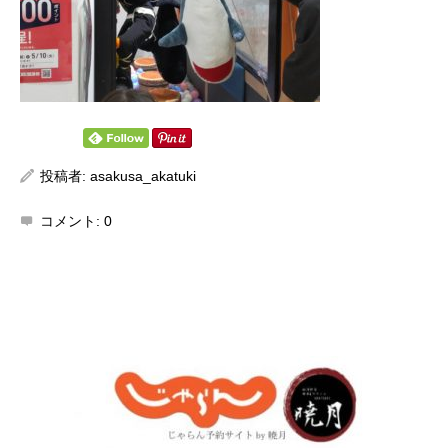
投稿者:
asakusa_akatuki
コメント:
0