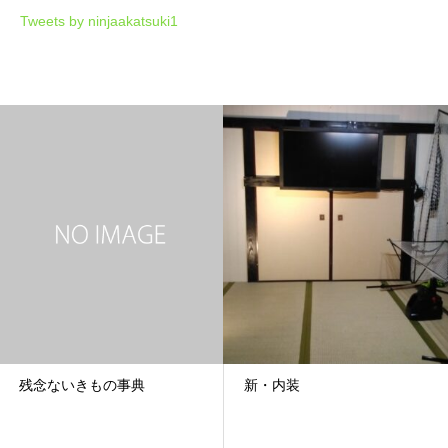
Tweets by ninjaakatsuki1
残念ないきもの事典
新・内装