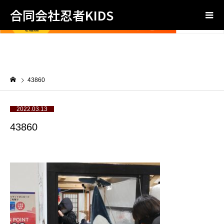
合同会社忍者KIDS
43860
2022.03.13
43860