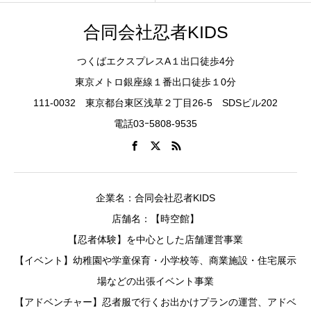
合同会社忍者KIDS
つくばエクスプレスA１出口徒歩4分
東京メトロ銀座線１番出口徒歩１0分
111-0032 東京都台東区浅草２丁目26-5 SDSビル202
電話03ｰ5808-9535
企業名：合同会社忍者KIDS
店舗名：【時空館】
【忍者体験】を中心とした店舗運営事業
【イベント】幼稚園や学童保育・小学校等、商業施設・住宅展示
場などの出張イベント事業
【アドベンチャー】忍者服で行くお出かけプランの運営、アドベ