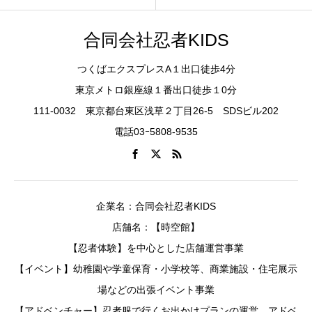
合同会社忍者KIDS
つくばエクスプレスA１出口徒歩4分
東京メトロ銀座線１番出口徒歩１0分
111-0032 東京都台東区浅草２丁目26-5 SDSビル202
電話03ｰ5808-9535
企業名：合同会社忍者KIDS
店舗名：【時空館】
【忍者体験】を中心とした店舗運営事業
【イベント】幼稚園や学童保育・小学校等、商業施設・住宅展示
場などの出張イベント事業
【アドベンチャー】忍者服で行くお出かけプランの運営、アドベ