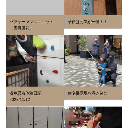
パフォーマンスユニット
子供は元気が一番！！
「雪月風花」
浅草忍者体験日記
住宅展示場を巻き込む
2022/11/12