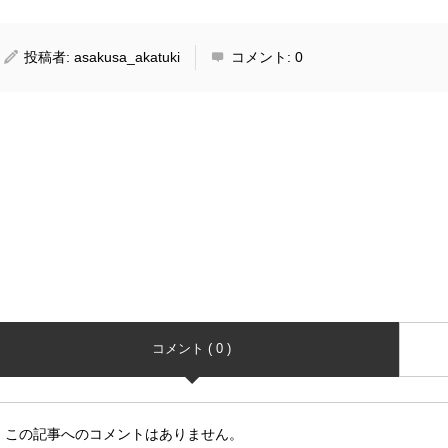
投稿者:
asakusa_akatuki
コメント:
0
コメント ( 0 )
この記事へのコメントはありません。