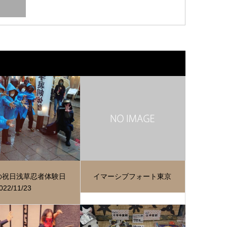
の祝日浅草忍者体験日
イマーシブフォート東京
22/11/23