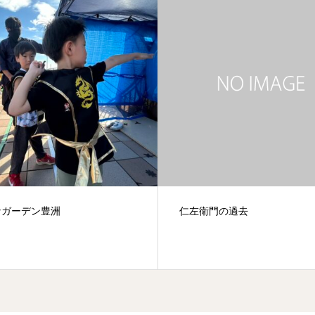
衛門の過去
3/11 東日本大震災