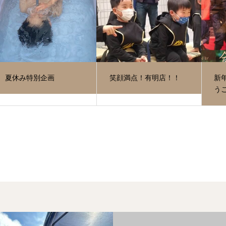
夏休み特別企画
笑顔満点！有明店！！
新
う