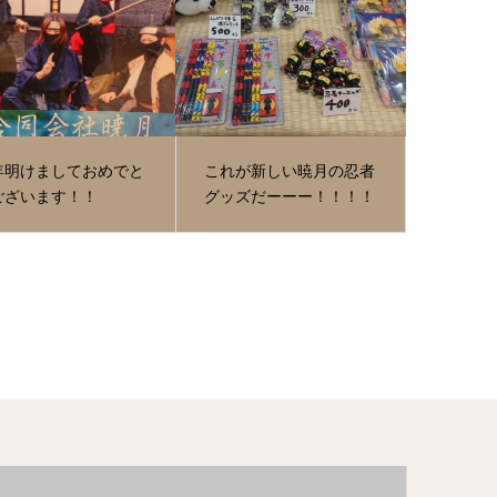
年明けましておめでと
これが新しい暁月の忍者
ございます！！
グッズだーーー！！！！