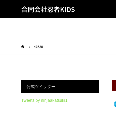
合同会社忍者KIDS
47538
公式ツイッター
Tweets by ninjaakatsuki1