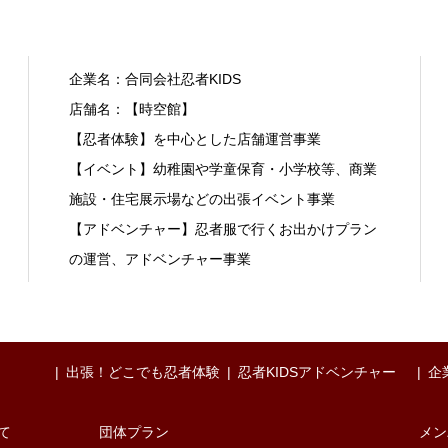
企業名：合同会社忍者KIDS
店舗名：【時空館】
【忍者体験】を中心とした店舗運営事業
【イベント】幼稚園や学童保育・小学校等、商業
施設・住宅展示場などの出張イベント事業
【アドベンチャー】忍者服で行くお出かけプラン
の運営、アドベンチャー事業
出張！どこでも忍者体験
忍者KIDSアドベンチャー
企
て
団体プラン
メン