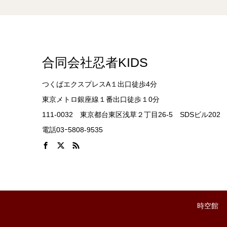
合同会社忍者KIDS
つくばエクスプレスA１出口徒歩4分
東京メトロ銀座線１番出口徒歩１0分
111-0032 東京都台東区浅草２丁目26-5 SDSビル202
電話03ｰ5808-9535
時空館