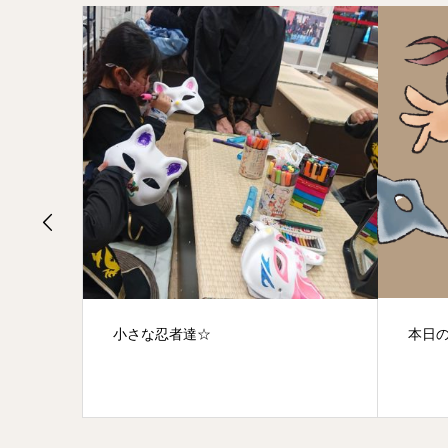
本日の有明店！！
チケ