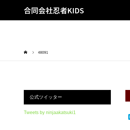
合同会社忍者KIDS
48091
公式ツイッター
Tweets by ninjaakatsuki1