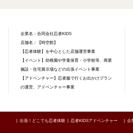
企業名：合同会社忍者KIDS
店舗名：【時空館】
【忍者体験】を中心とした店舗運営事業
【イベント】幼稚園や学童保育・小学校等、商業
施設・住宅展示場などの出張イベント事業
【アドベンチャー】忍者服で行くお出かけプラン
の運営、アドベンチャー事業
出張！どこでも忍者体験
忍者KIDSアドベンチャー
企