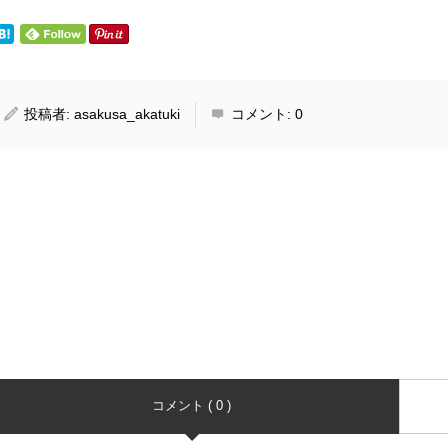
投稿者:
asakusa_akatuki
コメント:
0
コメント ( 0 )