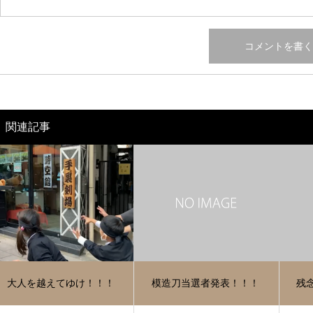
関連記事
大人を越えてゆけ！！！
模造刀当選者発表！！！
残