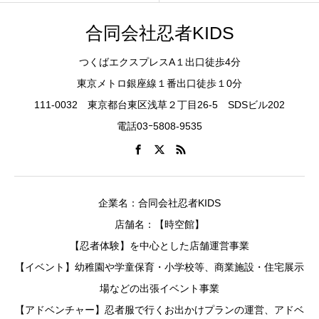
合同会社忍者KIDS
つくばエクスプレスA１出口徒歩4分
東京メトロ銀座線１番出口徒歩１0分
111-0032 東京都台東区浅草２丁目26-5 SDSビル202
電話03ｰ5808-9535
企業名：合同会社忍者KIDS
店舗名：【時空館】
【忍者体験】を中心とした店舗運営事業
【イベント】幼稚園や学童保育・小学校等、商業施設・住宅展示
場などの出張イベント事業
【アドベンチャー】忍者服で行くお出かけプランの運営、アドベ