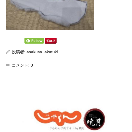
投稿者:
asakusa_akatuki
コメント:
0