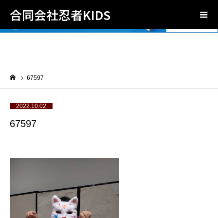
合同会社忍者KIDS
67597
2022.10.02
67597