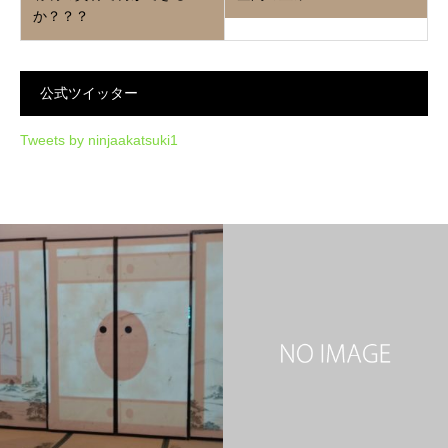
か？？？
公式ツイッター
Tweets by ninjaakatsuki1