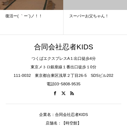
復活ー( ｀ー´)ノ！！
スーパーお父ちゃん！
合同会社忍者KIDS
つくばエクスプレスA１出口徒歩4分
東京メトロ銀座線１番出口徒歩１0分
111-0032 東京都台東区浅草２丁目26-5 SDSビル202
電話03ｰ5808-9535
企業名：合同会社忍者KIDS
店舗名：【時空館】