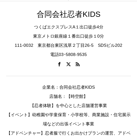
合同会社忍者KIDS
つくばエクスプレスA１出口徒歩4分
東京メトロ銀座線１番出口徒歩１0分
111-0032 東京都台東区浅草２丁目26-5 SDSビル202
電話03ｰ5808-9535
企業名：合同会社忍者KIDS
店舗名：【時空館】
【忍者体験】を中心とした店舗運営事業
【イベント】幼稚園や学童保育・小学校等、商業施設・住宅展示
場などの出張イベント事業
【アドベンチャー】忍者服で行くお出かけプランの運営、アドベ