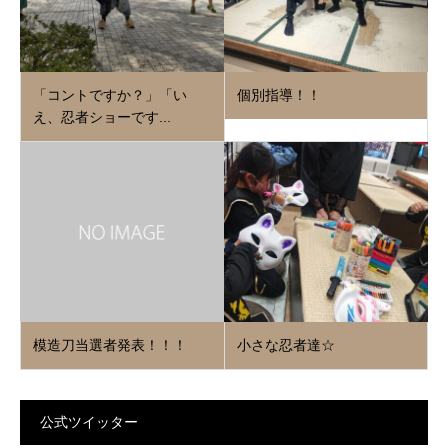
「コントですか？」「い
個別指導！！
え、忍者ショーです...
模造刀当選者発表！！！
小さな忍者達☆
公式ツイッター