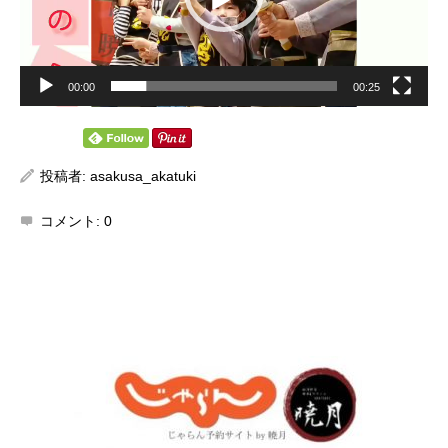
00:00
00:25
投稿者:
asakusa_akatuki
コメント:
0