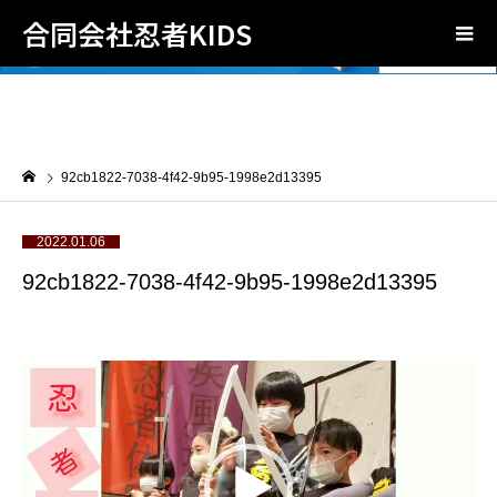
合同会社忍者KIDS
92cb1822-7038-4f42-9b95-1998e2d13395
2022.01.06
92cb1822-7038-4f42-9b95-1998e2d13395
動
画
プ
レ
ー
ヤ
ー