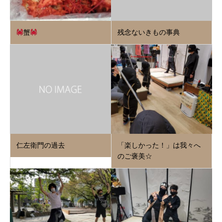
蟹
残念ないきもの事典
仁左衛門の過去
「楽しかった！」は我々へ
のご褒美☆