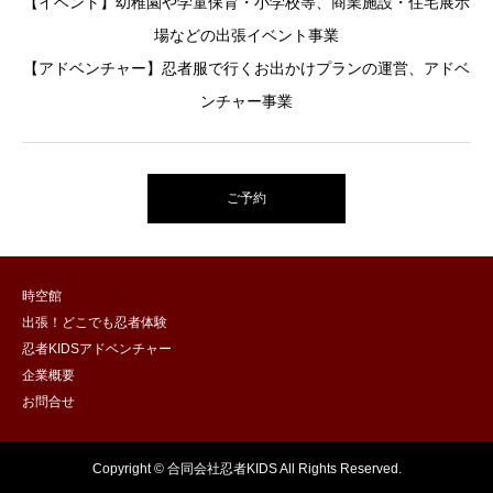
【イベント】幼稚園や学童保育・小学校等、商業施設・住宅展示
場などの出張イベント事業
【アドベンチャー】忍者服で行くお出かけプランの運営、アドベ
ンチャー事業
ご予約
時空館
出張！どこでも忍者体験
忍者KIDSアドベンチャー
企業概要
お問合せ
Copyright © 合同会社忍者KIDS All Rights Reserved.