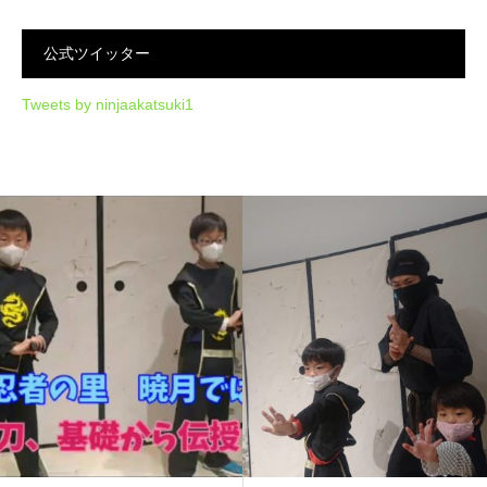
公式ツイッター
Tweets by ninjaakatsuki1