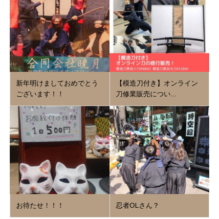
新年明けましておめでとう
【模造刀付き】オンライン
ございます！！
刀修業販売につい...
お待たせ！！！
忍者OLさん？