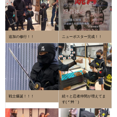
追加の修行！！
ニューポスター完成！！
戦士爆誕！！！
続々と忍者仲間が増えてま
す( *´艸｀)