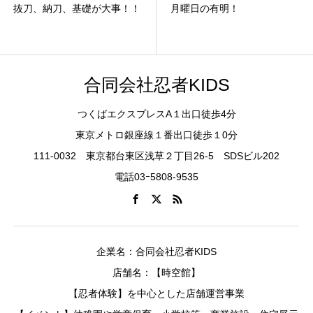
抜刀、納刀、基礎が大事！！
月曜日の有明！
合同会社忍者KIDS
つくばエクスプレスA１出口徒歩4分
東京メトロ銀座線１番出口徒歩１0分
111-0032 東京都台東区浅草２丁目26-5 SDSビル202
電話03ｰ5808-9535
企業名：合同会社忍者KIDS
店舗名：【時空館】
【忍者体験】を中心とした店舗運営事業